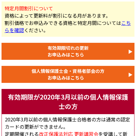
特定月間割引について
資格によって更新料が割引になる月があります。
割引価格でお申込みできる資格と特定月間については
こち
らを確認
ください。
有効期限切れの更新
▶
お申込みはこちら
個人情報保護士会・資格者部会の方
▶
お申込みはこちら
有効期限が2020年3月以前の個人情報保護
士の方
2020年3月以前の個人情報保護士合格者の方は通常の認定
カードの更新ができません。
定期開催される
改正保護法対応 更新講習会
を受講して新