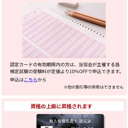
認定カードの有効期限内の方は、当協会が主催する各
検定試験の受験料が定価より10％OFFで申込できます。
申込は
こちら
から
※他の割引等の併用はできません
資格の上級に昇格されます