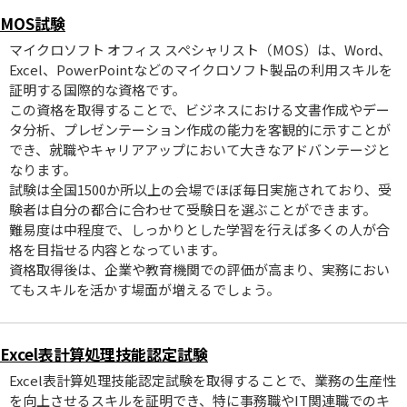
MOS試験
マイクロソフト オフィス スペシャリスト（MOS）は、Word、
Excel、PowerPointなどのマイクロソフト製品の利用スキルを
証明する国際的な資格です。
この資格を取得することで、ビジネスにおける文書作成やデー
タ分析、プレゼンテーション作成の能力を客観的に示すことが
でき、就職やキャリアアップにおいて大きなアドバンテージと
なります。
試験は全国1500か所以上の会場でほぼ毎日実施されており、受
験者は自分の都合に合わせて受験日を選ぶことができます。
難易度は中程度で、しっかりとした学習を行えば多くの人が合
格を目指せる内容となっています。
資格取得後は、企業や教育機関での評価が高まり、実務におい
てもスキルを活かす場面が増えるでしょう。
Excel表計算処理技能認定試験
Excel表計算処理技能認定試験を取得することで、業務の生産性
を向上させるスキルを証明でき、特に事務職やIT関連職でのキ