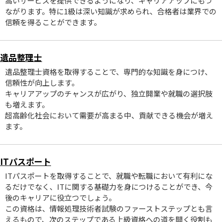
高いサービスを提供できるようになり、キャリアアップにもつ
ながります。特に1級は深い知識が求められ、合格者は業界での
信頼を得ることができます。
遺品整理士
遺品整理士資格を取得することで、専門的な知識を身につけ、
信頼性が向上します。
キャリアアップのチャンスが広がり、独立開業や就職の選択肢
も増えます。
超高齢化社会において需要が高まる中、貢献できる機会が増え
ます。
ITパスポート
ITパスポートを取得することで、就職や転職において有利にな
るだけでなく、ITに関する基礎力を身につけることができ、今
後のキャリアに役立つでしょう。
この資格は、情報処理技術者試験のファーストステップとも言
えるもので、次のステップである上級資格への道を開く役割も