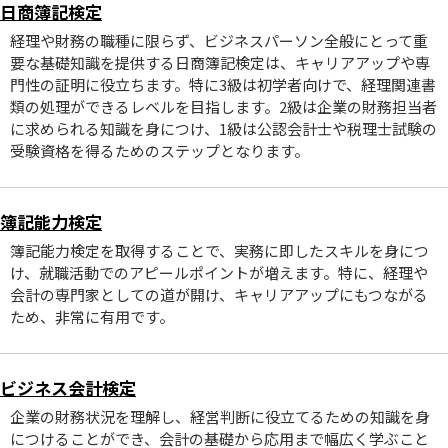
日商簿記検定
経理や財務の職種に限らず、ビジネスパーソン全般にとって重
要な基礎知識を提供する日商簿記検定は、キャリアアップや専
門性の証明に役立ちます。特に3級は初学者向けで、経理関連書
類の処理ができるレベルを目指します。2級は企業の財務担当者
に求められる知識を身につけ、1級は公認会計士や税理士試験の
受験資格を得るためのステップとなります。
簿記能力検定
簿記能力検定を取得することで、実務に即したスキルを身につ
け、就職活動でのアピールポイントが増えます。特に、経理や
会計の専門家としての道が開け、キャリアアップにもつながる
ため、非常に有用です。
ビジネス会計検定
企業の財務状況を理解し、経営判断に役立てるための知識を身
につけることができ、会計の基礎から応用まで幅広く学ぶこと