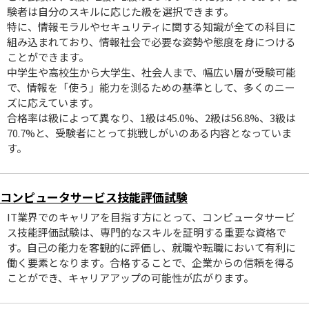
験者は自分のスキルに応じた級を選択できます。
特に、情報モラルやセキュリティに関する知識が全ての科目に
組み込まれており、情報社会で必要な姿勢や態度を身につける
ことができます。
中学生や高校生から大学生、社会人まで、幅広い層が受験可能
で、情報を「使う」能力を測るための基準として、多くのニー
ズに応えています。
合格率は級によって異なり、1級は45.0%、2級は56.8%、3級は
70.7%と、受験者にとって挑戦しがいのある内容となっていま
す。
コンピュータサービス技能評価試験
IT業界でのキャリアを目指す方にとって、コンピュータサービ
ス技能評価試験は、専門的なスキルを証明する重要な資格で
す。自己の能力を客観的に評価し、就職や転職において有利に
働く要素となります。合格することで、企業からの信頼を得る
ことができ、キャリアアップの可能性が広がります。