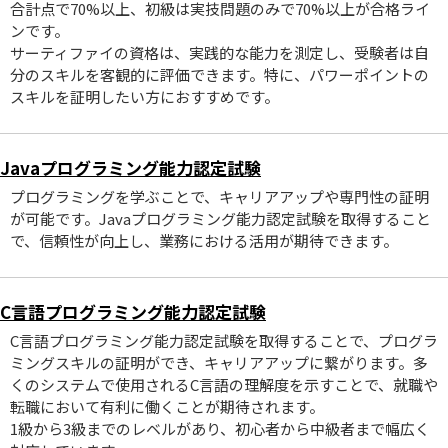
合計点で70%以上、初級は実技問題のみで70%以上が合格ライ
ンです。
サーティファイの資格は、実践的な能力を測定し、受験者は自
分のスキルを客観的に評価できます。特に、パワーポイントの
スキルを証明したい方におすすめです。
Javaプログラミング能力認定試験
プログラミングを学ぶことで、キャリアアップや専門性の証明
が可能です。Javaプログラミング能力認定試験を取得すること
で、信頼性が向上し、業務における活用が期待できます。
C言語プログラミング能力認定試験
C言語プログラミング能力認定試験を取得することで、プログラ
ミングスキルの証明ができ、キャリアアップに繋がります。多
くのシステムで使用されるC言語の理解度を示すことで、就職や
転職において有利に働くことが期待されます。
1級から3級までのレベルがあり、初心者から中級者まで幅広く