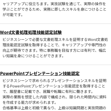
ャリアアップに役立ちます。実技試験を通じて、実際の操作を
学ぶことができるため、実務に即したスキルを身につけること
が可能です。
Word文書処理処理技能認定試験
ビジネスシーンで必要な文書処理スキルを証明するWord文書処
理技能認定試験を取得することで、キャリアアップや専門性の
向上が期待できます。特に事務職を目指す方には有利で、幅広
い知識を身につけることができます。
PowerPointプレゼンテーション技能認定
ビジネスシーンで求められるプレゼンテーションスキルを証明
するPowerPointプレゼンテーション技能認定を取得すること
で、履歴書に記載でき、就職や転職に有利に働きます。
実際の業務を想定した内容で構成され、限られた時間内に資料
を作成する能力が求められます。
合格基準は上級と初級で異なり、上級は知識問題と実技問題の