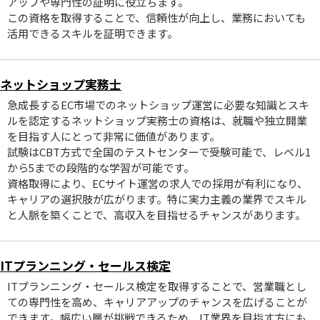
アップや専門性の証明に役立ちます。
この資格を取得することで、信頼性が向上し、業務においても
活用できるスキルを証明できます。
ネットショップ実務士
急成長するEC市場でのネットショップ運営に必要な知識とスキ
ルを認定するネットショップ実務士の資格は、就職や独立開業
を目指す人にとって非常に価値があります。
試験はCBT方式で全国のテストセンターで受験可能で、レベル1
から5までの段階的な学習が可能です。
資格取得により、ECサイト運営の求人での採用が有利になり、
キャリアの選択肢が広がります。特に実力主義の業界でスキル
と人脈を築くことで、高収入を目指せるチャンスがあります。
ITプランニング・セールス検定
ITプランニング・セールス検定を取得することで、営業職とし
ての専門性を高め、キャリアアップのチャンスを広げることが
できます。幅広い層が挑戦できるため、IT業界を目指す方にも