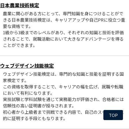
日本農業技術検定
農業に関心がある方にとって、専門知識を身につけることがで
きる日本農業技術検定は、キャリアアップや自己PRに役立つ重
要な資格です。
1級から3級までのレベルがあり、それぞれの知識と技術を評価
されることで、就職活動において大きなアドバンテージを得る
ことができます。
ウェブデザイン技能検定
ウェブデザイン技能検定は、専門的な知識と技能を証明する国
家検定です。
この資格を取得することで、キャリアの幅を広げ、就職や転職
において有利になります。
実技試験と学科試験を通じて実務能力が評価され、合格者には
信頼性の高い証明書が授与されます。
初心者から上級者まで挑戦できる内容で、自己のスキルを客観
TOP
的に証明する手段ともなります。