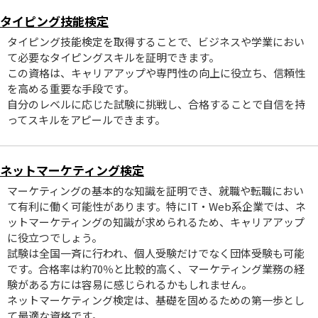
タイピング技能検定
タイピング技能検定を取得することで、ビジネスや学業におい
て必要なタイピングスキルを証明できます。
この資格は、キャリアアップや専門性の向上に役立ち、信頼性
を高める重要な手段です。
自分のレベルに応じた試験に挑戦し、合格することで自信を持
ってスキルをアピールできます。
ネットマーケティング検定
マーケティングの基本的な知識を証明でき、就職や転職におい
て有利に働く可能性があります。特にIT・Web系企業では、ネ
ットマーケティングの知識が求められるため、キャリアアップ
に役立つでしょう。
試験は全国一斉に行われ、個人受験だけでなく団体受験も可能
です。合格率は約70％と比較的高く、マーケティング業務の経
験がある方には容易に感じられるかもしれません。
ネットマーケティング検定は、基礎を固めるための第一歩とし
て最適な資格です。