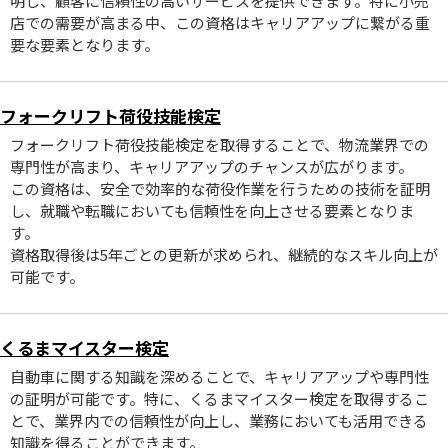
明し、顧客に信頼性の高いサービスを提供できます。特に小売
店での需要が高まる中、この資格はキャリアアップに繋がる重
要な要素となります。
フォークリフト荷役技能検定
フォークリフト荷役技能検定を取得することで、物流業界での
専門性が高まり、キャリアアップのチャンスが広がります。
この資格は、安全で効率的な荷役作業を行うための技術を証明
し、就職や転職においても信頼性を向上させる要素となりま
す。
資格取得後は5年ごとの更新が求められ、継続的なスキル向上が
可能です。
くるまマイスター検定
自動車に関する知識を深めることで、キャリアアップや専門性
の証明が可能です。特に、くるまマイスター検定を取得するこ
とで、業界内での信頼性が向上し、業務においても活用できる
知識を得ることができます。