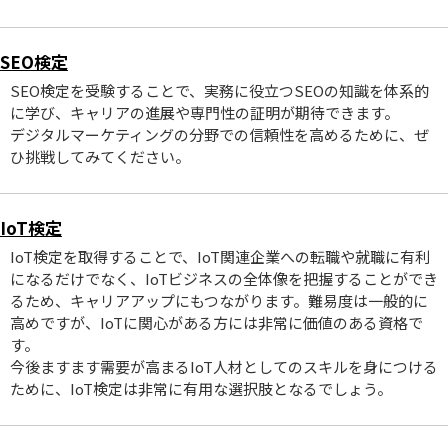
SEO検定
SEO検定を受験することで、実務に役立つSEOの知識を体系的
に学び、キャリアの進展や専門性の証明が期待できます。
デジタルマーケティングの分野での信頼性を高めるために、ぜ
ひ挑戦してみてください。
IoT検定
IoT検定を取得することで、IoT関連企業への転職や就職に有利
になるだけでなく、IoTビジネスの全体像を把握することができ
るため、キャリアアップにもつながります。難易度は一般的に
高めですが、IoTに関心がある方には非常に価値のある資格で
す。
今後ますます需要が高まるIoT人材としてのスキルを身につける
ために、IoT検定は非常に有用な選択肢となるでしょう。