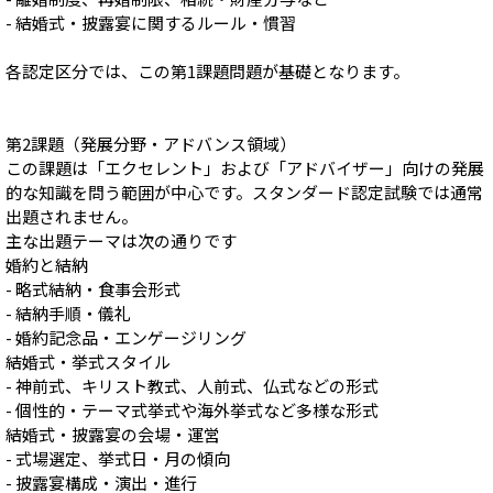
- 結婚式・披露宴に関するルール・慣習
各認定区分では、この第1課題問題が基礎となります。
第2課題（発展分野・アドバンス領域）
この課題は「エクセレント」および「アドバイザー」向けの発展
的な知識を問う範囲が中心です。スタンダード認定試験では通常
出題されません。
主な出題テーマは次の通りです
婚約と結納
- 略式結納・食事会形式
- 結納手順・儀礼
- 婚約記念品・エンゲージリング
結婚式・挙式スタイル
- 神前式、キリスト教式、人前式、仏式などの形式
- 個性的・テーマ式挙式や海外挙式など多様な形式
結婚式・披露宴の会場・運営
- 式場選定、挙式日・月の傾向
- 披露宴構成・演出・進行