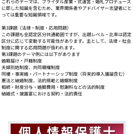
これらのテーマは、ブライダル産業・式運営・婚礼プロデュース
に即した知識を含むため、業界関係者やアドバイザー志望者にと
っては重要な知識領域です。
第3課題（法律・制度・応用問題）
この課題も全認定区分共通範囲ですが、出題レベル・比率は認定
区分に応じて変動する可能性があります。主として、法律・社会
制度に関する応用問題が扱われます。
第3課題のテーマ例には以下があります
婚姻届け・戸籍制度
夫婦別姓制度、共同親権制度
同棲・事実婚・パートナーシップ制度（将来的導入議論含む）
憲法と結婚制度、法的規範と婚姻制度
相続・財産分与・婚姻費用・慰謝料などの法的制度
結婚式・披露宴における契約・法的責任