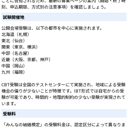
ごとに告知されるため、最新の募集ページの案内（開始・終了時
刻、申込期限、方式別の注意事項）を確認しましょう。
試験開催地
公開会場受験は、以下の都市を中心に実施されます。
北海道（札幌）
東北（仙台）
関東（東京、横浜）
中部（名古屋）
近畿（大阪、京都、神戸）
中国（岡山）
九州（福岡）
CBT受験は全国のテストセンターにて実施され、地域による受験
機会の偏りが少ないことが特徴です。IBT形式では自宅からの受
験が可能であり、時間的・地理的制約の少ない受験が実現されて
います。
受験料
「みんなの結婚検定」の受験料金は、認定区分によって異なりま