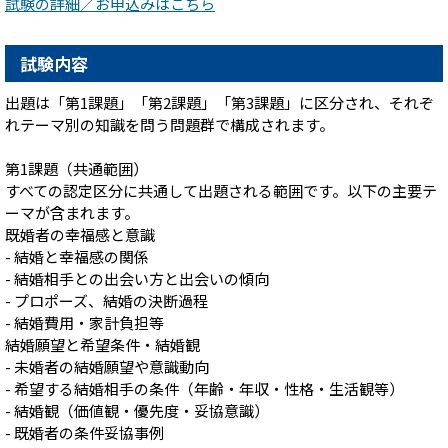
試験の詳細／お申込みはこちら
試験内容
出題は「第1課題」「第2課題」「第3課題」に区分され、それぞ
れテーマ別の知識を問う問題群で構成されます。
第1課題（共通範囲）
すべての認定区分に共通して出題される範囲です。以下の主要テ
ーマが含まれます。
既婚者の幸福感と意識
- 結婚と幸福感の関係
- 結婚相手との出会い方と出会いの傾向
- プロポーズ、結婚の決断過程
- 結婚費用・家計負担等
結婚願望と希望条件・結婚観
- 未婚者の結婚願望や意識動向
- 希望する結婚相手の条件（年齢・年収・性格・生活観等）
- 結婚観（価値観・優先度・妥協意識）
- 既婚者の条件妥協事例