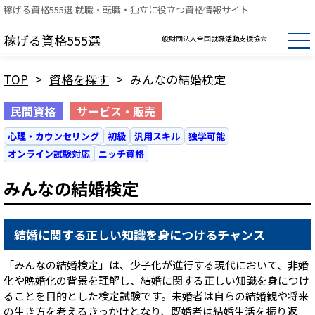
稼げる資格555選 就職・転職・独立に役立つ資格情報サイト
稼げる資格555選
一般財団法人全国就職活動支援協会
TOP
>
資格を探す
>
みんなの結婚検定
民間資格
サービス・販売
心理・カウンセリング
初級
汎用スキル
独学可能
オンライン試験対応
ニッチ資格
みんなの結婚検定
結婚に関する正しい知識を身につけるチャンス
「みんなの結婚検定」は、少子化が進行する現代において、非婚
化や晩婚化の背景を理解し、結婚に関する正しい知識を身につけ
ることを目的とした検定試験です。未婚者は自らの結婚観や将来
の生き方を考えるきっかけとなり、既婚者は結婚生活を振り返