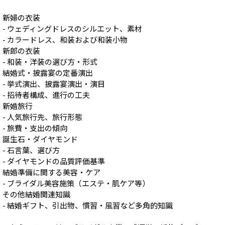
新婦の衣装
- ウェディングドレスのシルエット、素材
- カラードレス、和装および和装小物
新郎の衣装
- 和装・洋装の選び方・形式
結婚式・披露宴の定番演出
- 挙式演出、披露宴演出・演目
- 招待者構成、進行の工夫
新婚旅行
- 人気旅行先、旅行形態
- 旅費・支出の傾向
誕生石・ダイヤモンド
- 石言葉、選び方
- ダイヤモンドの品質評価基準
結婚準備に関する美容・ケア
- ブライダル美容施策（エステ・肌ケア等）
その他結婚関連知識
- 結婚ギフト、引出物、慣習・風習など多角的知識