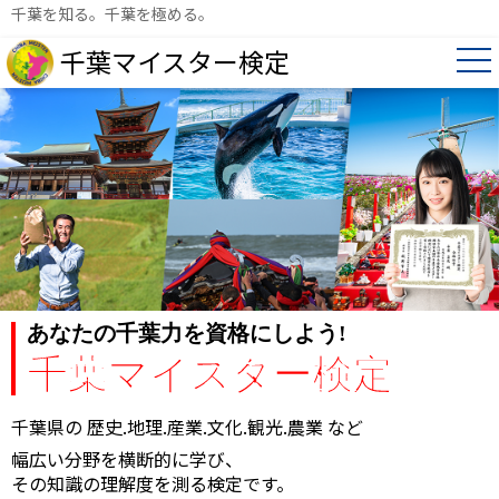
千葉を知る。千葉を極める。
千葉マイスター検定
あなたの千葉力を資格にしよう!
千葉マイスター検定
千葉県の
歴史.地理.産業.文化.観光.農業
など
幅広い分野を横断的に学び、
その知識の理解度を測る検定です。