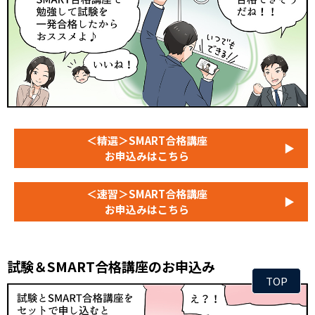
＜精選＞SMART合格講座
▶
お申込みはこちら
＜速習＞SMART合格講座
▶
お申込みはこちら
試験＆SMART合格講座のお申込み
TOP