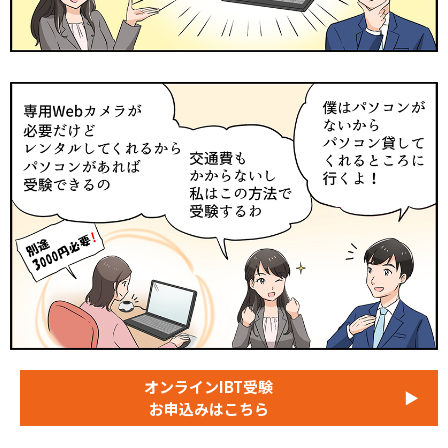
オンラインIBT受験
▶
お申込みはこちら