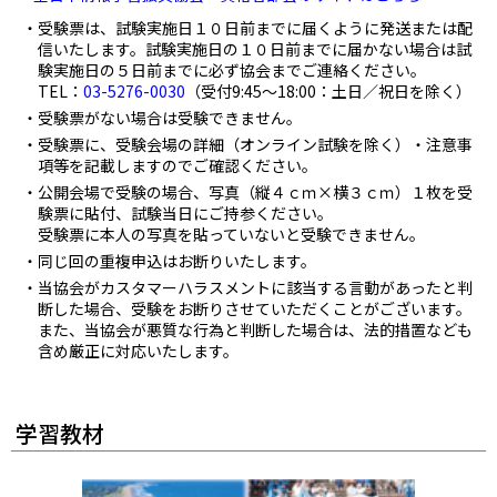
受験票は、試験実施日１０日前までに届くように発送または配
信いたします。試験実施日の１０日前までに届かない場合は試
験実施日の５日前までに必ず協会までご連絡ください。
TEL：
03-5276-0030
（受付9:45～18:00：土日／祝日を除く）
受験票がない場合は受験できません。
受験票に、受験会場の詳細（オンライン試験を除く）・注意事
項等を記載しますのでご確認ください。
公開会場で受験の場合、写真（縦４ｃｍ×横３ｃｍ）１枚を受
験票に貼付、試験当日にご持参ください。
受験票に本人の写真を貼っていないと受験できません。
同じ回の重複申込はお断りいたします。
当協会がカスタマーハラスメントに該当する言動があったと判
断した場合、受験をお断りさせていただくことがございます。
また、当協会が悪質な行為と判断した場合は、法的措置なども
含め厳正に対応いたします。
学習教材