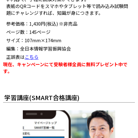
表紙のQRコードをスマホやタブレット等で読み込み試験問
題にチャレンジすれば、知識が身につきます。
参考価格：1,430円(税込) ※非売品
ページ数：145ページ
サイズ：107mm×174mm
編集：全日本情報学習振興協会
正誤表は
こちら
現在、キャンペーンにて受験者様全員に無料プレゼント中で
す。
学習講座(SMART合格講座)