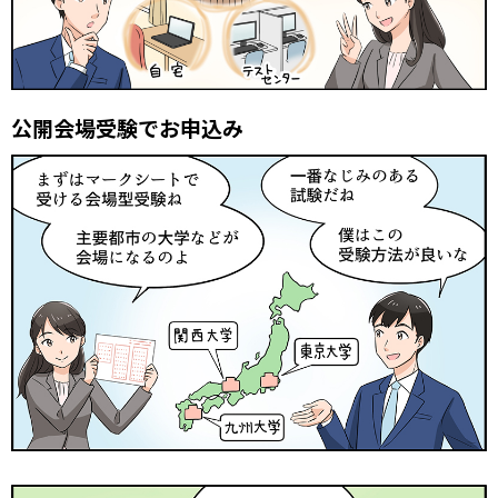
公開会場受験でお申込み