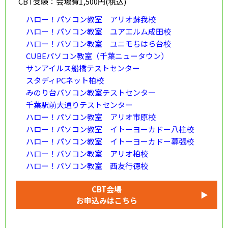
CBT受験：会場費1,500円(税込)
ハロー！パソコン教室 アリオ蘇我校
ハロー！パソコン教室 ユアエルム成田校
ハロー！パソコン教室 ユニモちはら台校
CUBEパソコン教室（千葉ニュータウン）
サンアイルス船橋テストセンター
スタディPCネット柏校
みのり台パソコン教室テストセンター
千葉駅前大通りテストセンター
ハロー！パソコン教室 アリオ市原校
ハロー！パソコン教室 イトーヨーカドー八柱校
ハロー！パソコン教室 イトーヨーカドー幕張校
ハロー！パソコン教室 アリオ柏校
ハロー！パソコン教室 西友行徳校
CBT会場
▶
お申込みはこちら