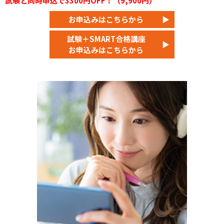
試験と同時申込で3300円OFF！（9,900円）
お申込みはこちらから
▶
試験＋SMART合格講座
▶
お申込みはこちらから