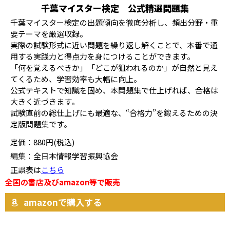
千葉マイスター検定 公式精選問題集
千葉マイスター検定の出題傾向を徹底分析し、頻出分野・重
要テーマを厳選収録。
実際の試験形式に近い問題を繰り返し解くことで、本番で通
用する実践力と得点力を身につけることができます。
「何を覚えるべきか」「どこが狙われるのか」が自然と見え
てくるため、学習効率も大幅に向上。
公式テキストで知識を固め、本問題集で仕上げれば、合格は
大きく近づきます。
試験直前の総仕上げにも最適な、“合格力”を鍛えるための決
定版問題集です。
定価：880円(税込)
編集：全日本情報学習振興協会
正誤表は
こちら
全国の書店及びamazon等で販売
amazonで購入する