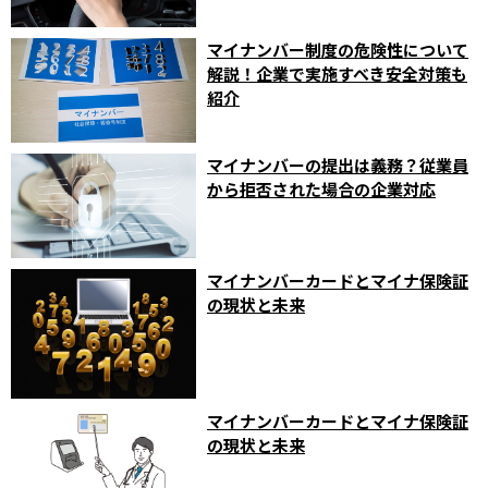
マイナンバー制度の危険性について
解説！企業で実施すべき安全対策も
紹介
マイナンバーの提出は義務？従業員
から拒否された場合の企業対応
マイナンバーカードとマイナ保険証
の現状と未来
マイナンバーカードとマイナ保険証
の現状と未来