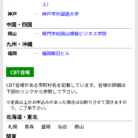
ス）
神戸
…
神戸市外国語大学
中国・四国
岡山
…
専門学校岡山情報ビジネス学院
九州・沖縄
福岡
…
福岡朝日ビル
CBT会場
CBT会場がある市町村名を記載しています。会場の詳細は
下部のリンクから参照して下さい。
※定員以上のお申込みがあった場合はお断りさせて頂きますの
で、ご了承下さい。
北海道・東北
札幌
青森
盛岡
仙台
郡山
関東