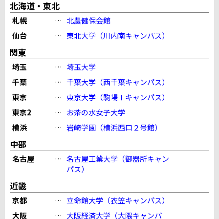
北海道・東北
札幌
…
北農健保会館
仙台
…
東北大学（川内南キャンパス）
関東
埼玉
…
埼玉大学
千葉
…
千葉大学（西千葉キャンパス）
東京
…
東京大学（駒場Ⅰキャンパス）
東京2
…
お茶の水女子大学
横浜
…
岩崎学園（横浜西口２号館）
中部
名古屋
…
名古屋工業大学（御器所キャン
パス）
近畿
京都
…
立命館大学（衣笠キャンパス）
大阪
…
大阪経済大学（大隈キャンパ