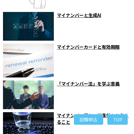
マイナンバーと生成AI
マイナンバーカードと有効期限
「マイナンバー法」を学ぶ意義
マイナンバー漏えい等事件から考え
試験申込
TOP
ること