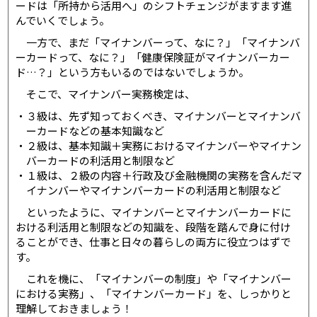
ードは「所持から活用へ」のシフトチェンジがますます進
んでいくでしょう。
一方で、まだ「マイナンバーって、なに？」「マイナンバ
ーカードって、なに？」「健康保険証がマイナンバーカー
ド…？」という方もいるのではないでしょうか。
そこで、マイナンバー実務検定は、
３級は、先ず知っておくべき、マイナンバーとマイナンバ
ーカードなどの基本知識など
２級は、基本知識＋実務におけるマイナンバーやマイナン
バーカードの利活用と制限など
１級は、２級の内容＋行政及び金融機関の実務を含んだマ
イナンバーやマイナンバーカードの利活用と制限など
といったように、マイナンバーとマイナンバーカードに
おける利活用と制限などの知識を、段階を踏んで身に付け
ることができ、仕事と日々の暮らしの両方に役立つはずで
す。
これを機に、「マイナンバーの制度」や「マイナンバー
における実務」、「マイナンバーカード」を、しっかりと
理解しておきましょう！