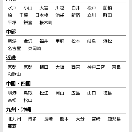
水戸
小山
大宮
川越
白井
松戸
船橋
柏
千葉
日本橋
池袋
新宿
立川
町田
平塚
鎌倉
桜木町
中部
新潟
金沢
福井
甲府
松本
岐阜
浜松
名古屋
東岡崎
近畿
京都
京都
梅田
大阪
西宮
神戸三宮
奈良
和歌山
中国・四国
境港
鳥取
松江
岡山
広島
山口
徳島
高松
松山
九州・沖縄
北九州
博多
長崎
熊本
大分
宮崎
鹿児島
那覇