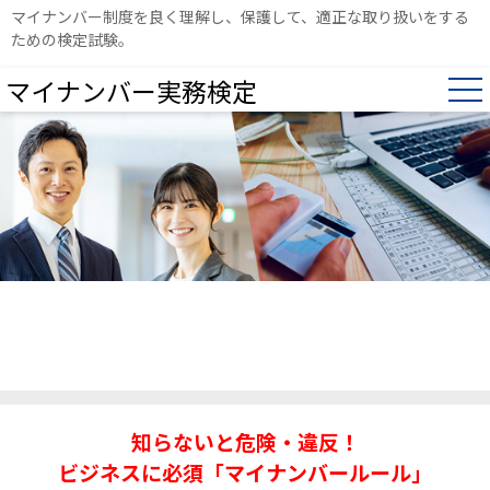
マイナンバー制度を良く理解し、保護して、適正な取り扱いをする
ための検定試験。
マイナンバー実務検定
適切な番号管理が、
知らないと危険・違反！
信頼される人材をつくる。
ビジネスに必須「マイナンバールール」