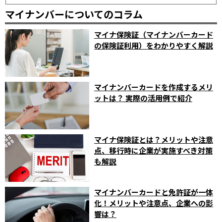
マイナンバーについてのコラム
マイナ保険証（マイナンバーカード
の保険証利用）をわかりやすく解説
マイナンバーカードを作成するメリ
ットは？ 実際の活用例で紹介
マイナ保険証とは？メリットや注意
点、移行時に企業が実施すべき対策
も解説
マイナンバーカードと免許証が一体
化！メリットや注意点、企業への影
響は？