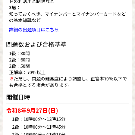
ドの利活用と制限など
3級：
知っておくべき、マイナンバーとマイナンバーカードなど
の基本知識など
詳細の出題項目はこちら
問題数および合格基準
1級：
80問
2級：
60問
3級：
50問
正解率：70％以上
※
ただし、問題の難易度により調整し、正答率70％以下で
も合格とする場合があります。
開催日時
令和8年9月27日(日)
1級：
10時00分～12時15分
2級：
10時00分～11時45分
3級：
10時00分～11時15分