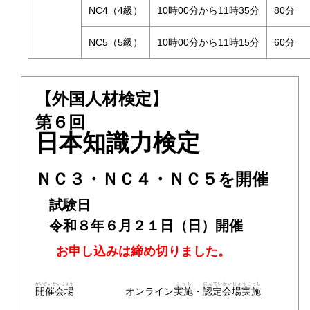
NC4（4級）
10時00分から11時35分
80分
NC5（5級）
10時00分から11時15分
60分
【外国人材検定】
第６回
日本知識力検定
ＮＣ３・ＮＣ４・ＮＣ５を開催
試験日
令和８年６月２１日（日）開催
お申し込みは締め切りました。
かいさいかいじょう
じっし
にんていかいじょうじっし
開催会場
オンライン
実施
・
認定会場実施