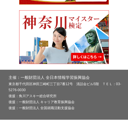
主催：一般財団法人 全日本情報学習振興協会
東京都千代田区神田三崎町三丁目7番12号 清話会ビル5階 ＴＥＬ：03-
5276-0030
後援：角川アスキー総合研究所
後援：一般財団法人 キャリア教育振興協会
後援：一般財団法人 全国就職活動支援協会