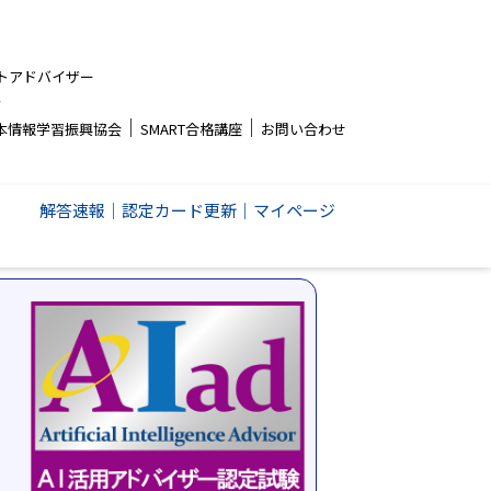
トアドバイザー
者
│
│
本情報学習振興協会
SMART合格講座
お問い合わせ
解答速報
│
認定カード更新
│
マイページ