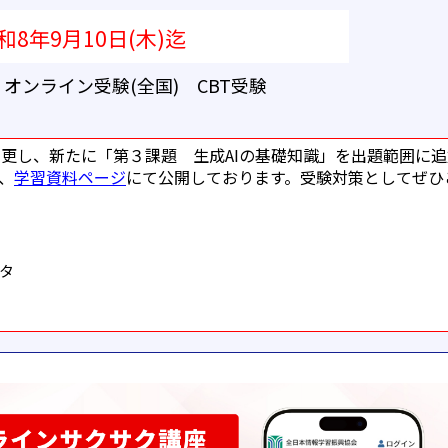
和8年9月10日(木)迄
オンライン受験(全国) CBT受験
変更し、新たに「第３課題 生成AIの基礎知識」を出題範囲に追
、
学習資料ページ
にて公開しております。受験対策としてぜひ
タ