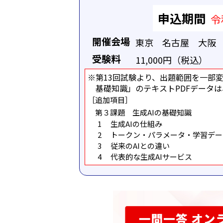
申込期間
令
開催会場
東京 名古屋 大阪 
受験料
11,000円（税込）
※第13回試験より、出題範囲を一部
基礎知識」のテキストPDFデータは
［追加項目］
第３課題 生成AIの基礎知識
生成AIの仕組み
トークン・パラメータ・学習デー
従来のAIとの違い
代表的な生成AIサービス