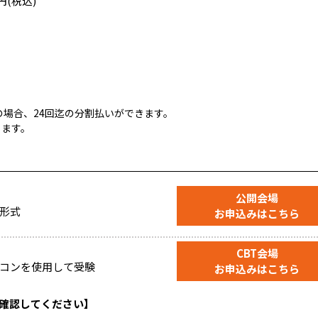
円(税込)
場合、24回迄の分割払いができます。
ります。
公開会場
形式
お申込みはこちら
CBT会場
コンを使用して受験
お申込みはこちら
を確認してください】