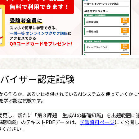
ドバイザー認定試験
ロから作るか、あるいは提供されているAIシステムを使っていくかに
」を学ぶ認定試験です。
変更し、新たに「第３課題 生成AIの基礎知識」を出題範囲に
基礎知識」のテキストPDFデータは、
学習資料ページ
にて公開
用ください。