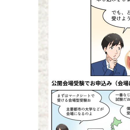
公開会場受験でお申込み
（会場