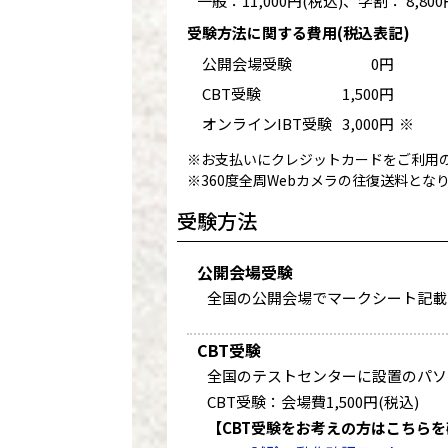
一般：11,000円(税込)、学割： 8,800
受験方法に関する費用(税込表記)
公開会場受験
0円
CBT受験
1,500円
オンラインIBT受験
3,000円
※
※お支払いにクレジットカードをご利用の
※360度全周Webカメラの往復送料とな
受験方法
公開会場受験
全国の公開会場でマークシート記載
CBT受験
全国のテストセンターに設置のパソ
CBT受験：会場費1,500円(税込)
【CBT受験をお考えの方はこちら