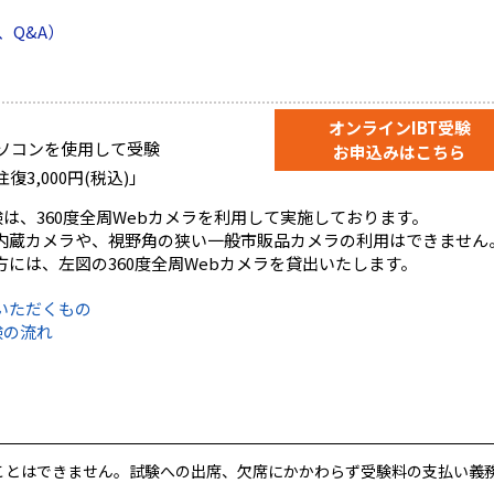
、Q&A）
オンラインIBT受験
パソコンを使用して受験
お申込みはこちら
3,000円(税込)」
験は、360度全周Webカメラを利用して実施しております。
内蔵カメラや、視野角の狭い一般市販品カメラの利用はできません
には、左図の360度全周Webカメラを貸出いたします。
いただくもの
験の流れ
ことはできません。試験への出席、欠席にかかわらず受験料の支払い義