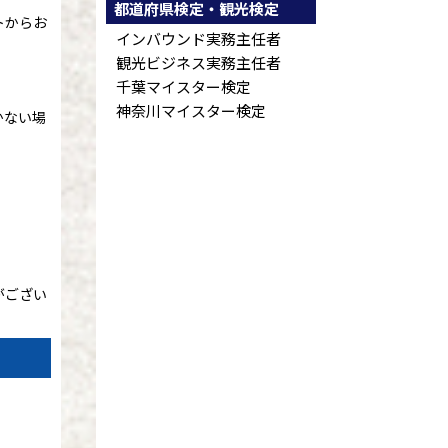
都道府県検定・観光検定
トからお
インバウンド実務主任者
観光ビジネス実務主任者
千葉マイスター検定
神奈川マイスター検定
かない場
がござい