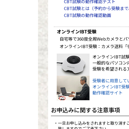
CBT試験の動作確認テスト
CBT試験とは（予約から受験まで
CBT試験の動作確認動画
オンラインIBT受験
自宅等で360度全周Webカメラと
オンラインIBT受験：カメラ送料「往復
オンラインIBT試
一般的なパソコン
受験を希望される方
受験者に用意して
オンラインIBT受
動作確認サイト
お申込みに関する注意事項
一旦お申し込みをされますと取り消す
致しますのでご了承下さい。