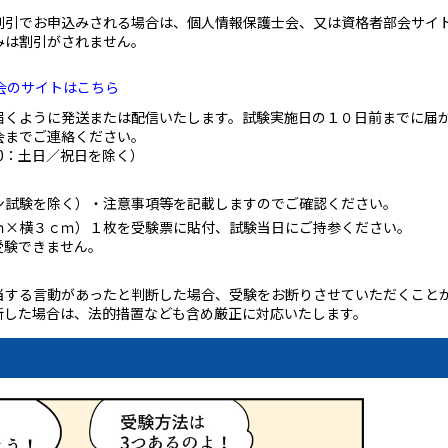
割引でお申込みされる場合は、個人情報保護士会、又は資格者部会サイ
みは割引がされません。
会のサイトはこちら
届くように発送または配信いたします。試験実施日の１０日前までに届
会までご連絡ください。
:00：土日／祝日を除く）
ン試験を除く）・注意事項等を記載しますのでご確認ください。
ｍ×横３ｃｍ）１枚を受験票に貼付、試験当日にご持参ください。
受験できません。
。
当する言動があったと判断した場合、受験をお断りさせていただくこと
断した場合は、法的措置なども含め厳正に対応いたします。