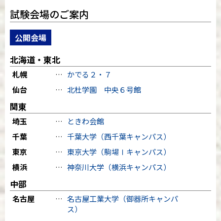
試験会場のご案内
公開会場
北海道・東北
札幌
…
かでる２・７
仙台
…
北杜学園 中央６号館
関東
埼玉
…
ときわ会館
千葉
…
千葉大学（西千葉キャンパス）
東京
…
東京大学（駒場Ⅰキャンパス）
横浜
…
神奈川大学（横浜キャンパス）
中部
名古屋
…
名古屋工業大学（御器所キャンパ
ス）