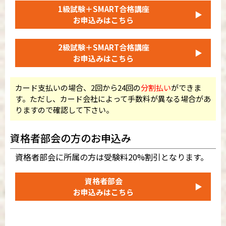
1級試験＋SMART合格講座
▶
お申込みはこちら
2級試験＋SMART合格講座
▶
お申込みはこちら
カード支払いの場合、2回から24回の
分割払い
ができま
す。ただし、カード会社によって手数料が異なる場合があ
りますので確認して下さい。
資格者部会の方のお申込み
資格者部会に所属の方は受験料20%割引となります。
資格者部会
▶
お申込みはこちら