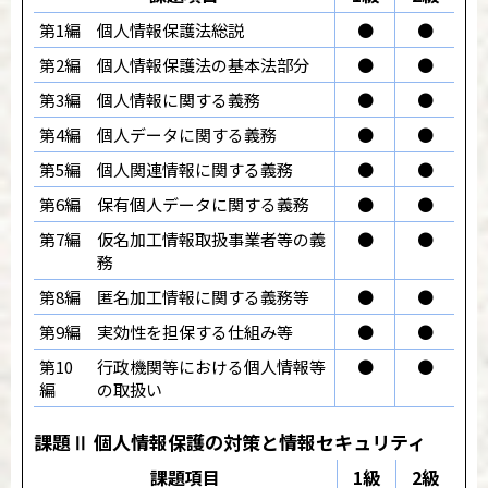
第1編
個人情報保護法総説
●
●
第2編
個人情報保護法の基本法部分
●
●
第3編
個人情報に関する義務
●
●
第4編
個人データに関する義務
●
●
第5編
個人関連情報に関する義務
●
●
第6編
保有個人データに関する義務
●
●
第7編
仮名加工情報取扱事業者等の義
●
●
務
第8編
匿名加工情報に関する義務等
●
●
第9編
実効性を担保する仕組み等
●
●
第10
行政機関等における個人情報等
●
●
編
の取扱い
課題Ⅱ 個人情報保護の対策と情報セキュリティ
課題項目
1級
2級