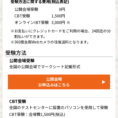
受験方法に関する費用(税込表記)
公開会場受験
0円
CBT受験
1,500円
オンラインIBT受験
3,000円
※
※お支払いにクレジットカードをご利用の場合、24回迄の分
割払いができます。
※360度全周Webカメラの往復送料となります。
受験方法
公開会場受験
全国の公開会場でマークシート記載形式
公開会場
▶
お申込みはこちら
CBT受験
全国のテストセンターに設置のパソコンを使用して受験
CBT受験：会場費1,500円(税込)