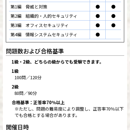
第1編
脅威と対策
●
●
第2編
組織的・人的セキュリティ
●
●
第3編
オフィスセキュリティ
●
●
第4編
情報システムセキュリティ
●
問題数および合格基準
1級・2級、どちらの級からでも受験できます。
1級
100問／120分
2級
80問／90分
合格基準：正答率70％以上
※ただし、問題の難易度により調整し、正答率70％以下
でも合格とする場合があります。
開催日時