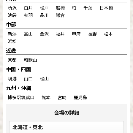
所沢
白井
松戸
船橋
柏
千葉
日本橋
池袋
赤羽
品川
鎌倉
中部
新潟
富山
金沢
福井
甲府
長野
松本
浜松
近畿
京都
和歌山
中国・四国
境港
山口
松山
九州・沖縄
博多駅筑紫口
熊本
宮崎
鹿児島
会場の詳細
北海道・東北