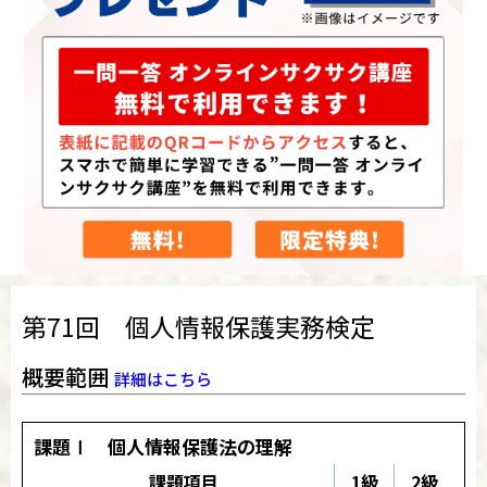
第71回 個人情報保護実務検定
概要範囲
詳細はこちら
課題Ⅰ 個人情報保護法の理解
課題項目
1級
2級