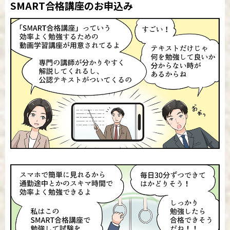
SMART合格講座のお申込み