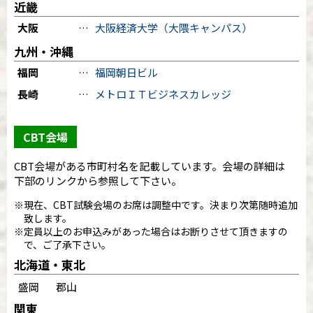
近畿
大阪
…
大阪経済大学（大隈キャンパス）
九州・沖縄
福岡
…
福岡朝日ビル
長崎
…
メトロＩＴビジネスカレッジ
CBT会場
CBT会場がある市町村名を記載しています。会場の詳細は
下部のリンクから参照して下さい。
※現在、CBT試験会場のお席は調整中です。決まり次第随時追加
致します。
※定員以上のお申込みがあった場合はお断りさせて頂きますの
で、ご了承下さい。
北海道・東北
盛岡
郡山
関東