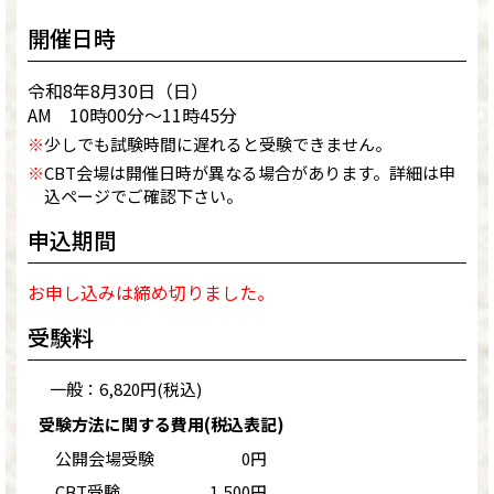
開催日時
令和8年8月30日（日）
AM 10時00分～11時45分
※
少しでも試験時間に遅れると受験できません。
※
CBT会場は開催日時が異なる場合があります。詳細は申
込ページでご確認下さい。
申込期間
お申し込みは締め切りました。
受験料
一般：6,820円(税込)
受験方法に関する費用(税込表記)
公開会場受験
0円
CBT受験
1,500円