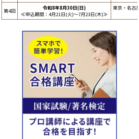
令和8年8月30日(日)
東京・名古
第4回
≪申込期間：4月21日(火)～7月23日(木)≫