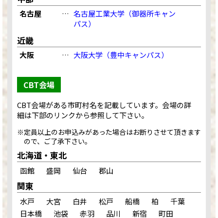
名古屋
…
名古屋工業大学（御器所キャン
パス）
近畿
大阪
…
大阪大学（豊中キャンパス）
CBT会場
CBT会場がある市町村名を記載しています。会場の詳
細は下部のリンクから参照して下さい。
※定員以上のお申込みがあった場合はお断りさせて頂きます
ので、ご了承下さい。
北海道・東北
函館
盛岡
仙台
郡山
関東
水戸
大宮
白井
松戸
船橋
柏
千葉
日本橋
池袋
赤羽
品川
新宿
町田