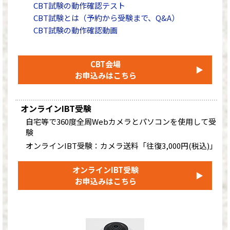
CBT試験の動作確認テスト
CBT試験とは（予約から受験まで、Q&A）
CBT試験の動作確認動画
CBT会場
▶
お申込みはこちら
オンラインIBT受験
自宅等で360度全周Webカメラとパソコンを使用して受
験
オンラインIBT受験：カメラ送料「往復3,000円(税込)」
オンラインIBT受験
▶
お申込みはこちら