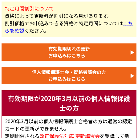
特定月間割引について
資格によって更新料が割引になる月があります。
割引価格でお申込みできる資格と特定月間については
こち
らを確認
ください。
有効期限切れの更新
▶
お申込みはこちら
個人情報保護士会・資格者部会の方
▶
お申込みはこちら
有効期限が2020年3月以前の個人情報保護
士の方
2020年3月以前の個人情報保護士合格者の方は通常の認定
カードの更新ができません。
定期開催される
改正保護法対応 更新講習会
を受講して新