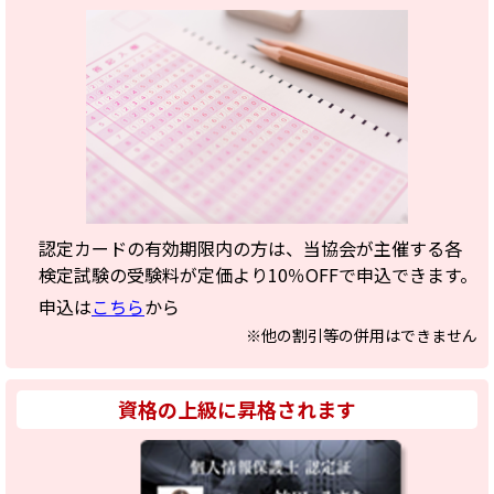
認定カードの有効期限内の方は、当協会が主催する各
検定試験の受験料が定価より10％OFFで申込できます。
申込は
こちら
から
※他の割引等の併用はできません
資格の上級に昇格されます