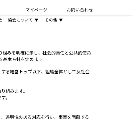
マイページ
お問い合わせ
会
協会について
その他
▼
▼
取り組みを明確に示し、社会的責任と公共的使命
る基本方針を定めます。
とする経営トップ以下、組織全体として反社会
取り組みます。
ます。
も、透明性のある対応を行い、事実を隠蔽する