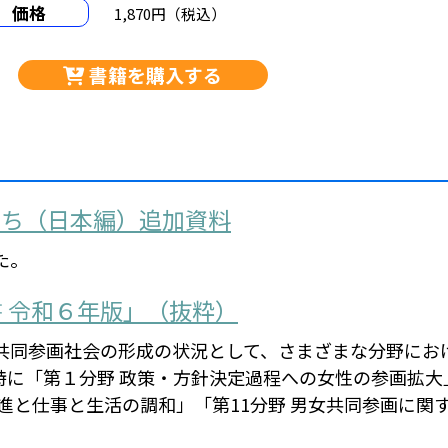
価格
1,870円（税込）
書籍を購入する
たち（日本編）追加資料
た。
 令和６年版」（抜粋）
共同参画社会の形成の状況として、さまざまな分野にお
特に「第１分野 政策・方針決定過程への女性の参画拡大
進と仕事と生活の調和」「第11分野 男女共同参画に関
。