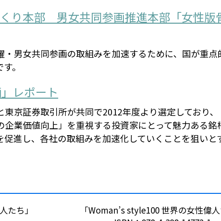
づくり本部 男女共同参画推進本部「女性版
躍・男女共同参画の取組みを加速するために、国が重点
です。
柄」レポート
東京証券取引所が共同で2012年度より選定しており、
の企業価値向上」を重視する投資家にとって魅力ある銘
を促進し、各社の取組みを加速化していくことを狙いと
性偉人たち」
「Woman’s style100 世界の女性