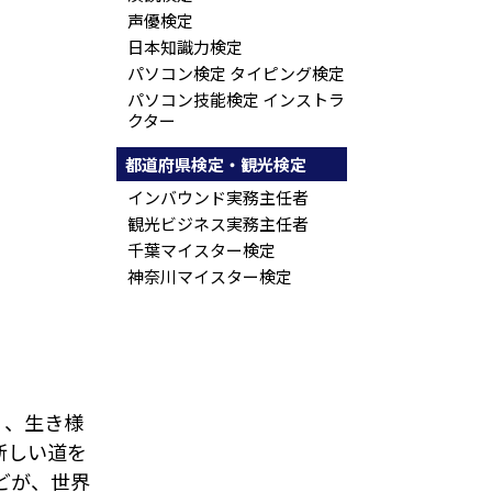
声優検定
日本知識力検定
パソコン検定 タイピング検定
パソコン技能検定 インストラ
クター
都道府県検定・観光検定
インバウンド実務主任者
観光ビジネス実務主任者
千葉マイスター検定
神奈川マイスター検定
く、生き様
新しい道を
どが、世界