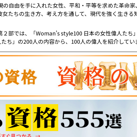
現の自由を手に入れた女性、平和・平等を求めた革命家
彼女たちの生き方、考え方を通して、現代を強く生きる
では、「Woman’s style100 日本の女性偉人たち
の女性偉人たち」の200人の内容から、100人の偉人を紹介して