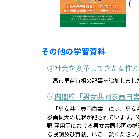
その他の学習資料
②
社会を変革してきた女性
高市早苗首相の記事を追加しまし
③
内閣府「男女共同参画白書
「男女共同参画白書」には、男女
参画拡大の現状が記されています。
野 雇用等における男女共同参画の推
な協調及び貢献」はご一読ください