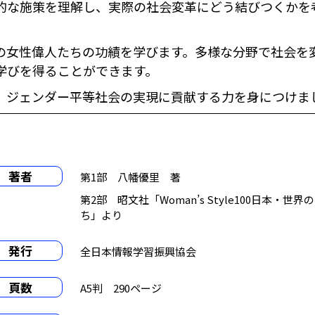
的な施策を理解し、実際の社会変革にどう結びつくかを
の女性偉人たちの功績を学びます。多様な分野で社会を
学びを得ることができます。
、ジェンダー平等社会の実現に貢献する力を身につけま
ト
著者
第1部 八幡優里 著
第2部 昭文社「Woman’s Style100日本・世
ち」より
発行
全日本情報学習振興協会
頁数
A5判 290ページ