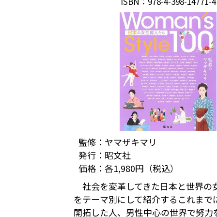
ISBN：978-4-398-14771-4
監修：ヤマザキマリ
発行：昭文社
価格：各1,980円（税込）
社会を変革してきた日本と世界の
をテーマ別にして紹介するこれまで
開拓した人、男性中心の世界で努力