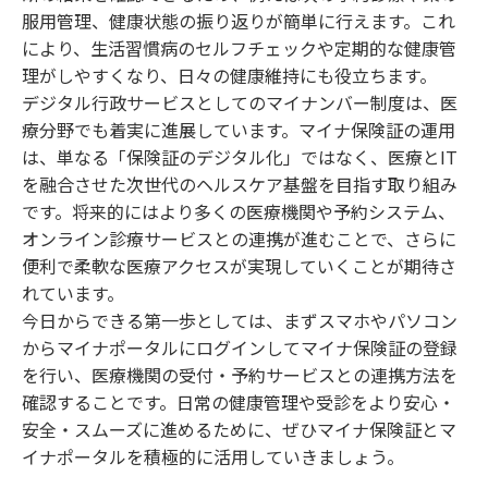
服用管理、健康状態の振り返りが簡単に行えます。これ
により、生活習慣病のセルフチェックや定期的な健康管
理がしやすくなり、日々の健康維持にも役立ちます。
デジタル行政サービスとしてのマイナンバー制度は、医
療分野でも着実に進展しています。マイナ保険証の運用
は、単なる「保険証のデジタル化」ではなく、医療とIT
を融合させた次世代のヘルスケア基盤を目指す取り組み
です。将来的にはより多くの医療機関や予約システム、
オンライン診療サービスとの連携が進むことで、さらに
便利で柔軟な医療アクセスが実現していくことが期待さ
れています。
今日からできる第一歩としては、まずスマホやパソコン
からマイナポータルにログインしてマイナ保険証の登録
を行い、医療機関の受付・予約サービスとの連携方法を
確認することです。日常の健康管理や受診をより安心・
安全・スムーズに進めるために、ぜひマイナ保険証とマ
イナポータルを積極的に活用していきましょう。