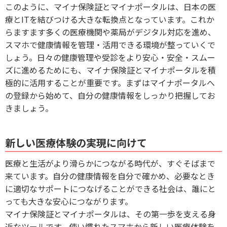
このように、マイナ保険証とマイナポータルは、日本の医
療とITを結びつける大きな転換点となっています。これか
らますます多くの医療機関や薬局がデジタル対応を進め、
スマホで健康情報を管理・活用できる環境が整っていくで
しょう。日々の健康管理や受診をより安心・安全・スムー
ズに進めるためにも、マイナ保険証とマイナポータルを積
極的に活用することが重要です。まずはマイナポータルへ
の登録から始めて、自分の健康情報をしっかり把握してお
きましょう。
新しい医療体験の実現に向けて
医療と生活がより滑らかにつながる時代が、すぐそばまで
来ています。自分の健康情報を自分で確かめ、必要なとき
に適切なサポートにつなげることができる社会は、誰にと
っても大きな安心につながります。
マイナ保険証とマイナポータルは、その第一歩を支える身
近なツールです。使い慣れたスマホから新しい医療体験を