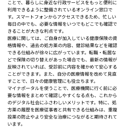
ことで、暮らしに身近な行政サービスをもっと便利に
利用できるように整備されているオンライン窓口で
す。スマートフォンからアクセスできるため、忙しい
毎日の中でも、必要な情報をいつでもどこでも確認で
きることが大きな利点です。
医療に関しては、ご自身が加入している健康保険の資
格情報や、過去の処方薬の内容、健診結果などを確認
できる仕組みが徐々に広がっています。転職・転居な
どで保険の切り替えがあった場合でも、最新の情報が
反映されていれば、受診前に内容を確かめて安心する
ことができます。また、自分の医療情報を改めて見直
すことで、日々の健康管理にも役立ちます。
マイナポータルを使うことで、医療機関に行く前に必
要な情報をまとめて確認しやすくなる点も、これから
のデジタル社会にふさわしいメリットです。特に、処
方薬の履歴を医療従事者と共有できる仕組みは、重複
投薬の防止やより安全な治療につながると期待されて
います。