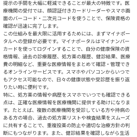
提示の手間を大幅に軽減できることが最大の特徴です。医
療機関の受付では、顔認証付きカードリーダーやスマホ画
面のバーコード・二次元コードを使うことで、保険資格の
確認が迅速に完了します。
この仕組みを最大限に活用するためには、まずマイナポー
タルへの登録が必要です。マイナポータルはマイナンバー
カードを使ってログインすることで、自分の健康保険の資
格情報、過去の診療履歴、処方薬の履歴、健診結果、医療
費の明細など、重要な医療情報をまとめて確認・管理でき
るオンラインサービスです。スマホやパソコンからいつで
もアクセス可能なので、日々の健康状態や受診歴を振り返
りたい時に便利です。
特に、処方薬の情報や病歴をスマホでいつでも確認できる
点は、正確な医療情報を医療機関に提供する助けになりま
す。たとえば、複数の医療機関を受診している方や持病の
ある方の場合、過去の処方薬リストや検査結果をスムーズ
に共有することで、重複投薬の防止や適切な治療方針の判
断にもつながります。また、健診結果を確認しながら生活