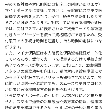
報の閲覧対象や対応期間には制度上の制限があります）
マイナポータルに登録しておけば、受診前にスマホで医
療機関の予約を入れたり、受付手続きを簡略化したりす
ることが可能になります。対応している医療機関や薬局
では、受付でスマホに表示された二次元コードや顔認証
付きカードリーダーを使って資格確認ができるため、受
付窓口での手続き時間を短縮し、待ち時間の削減につな
がります。
また、マイナ保険証は本人確認と保険資格確認が一体化
しているため、受付でカードを提示するだけで手続きが
完了するケースが増えています。これにより、医療機関
スタッフの業務効率も向上し、受付対応や診療準備にか
かる時間が軽減されるメリットも期待されています。特
に忙しい時間帯や混雑時でも、スムーズな受付プロセス
が患者と医療機関双方の負担をやわらげます。
さらにマイナポータルの利便性は受診だけにとどまりま
せん。スマホで過去の診療履歴や処方薬の情報、健康診
断の結果を確認できるため、例えば次の予約診療や薬の