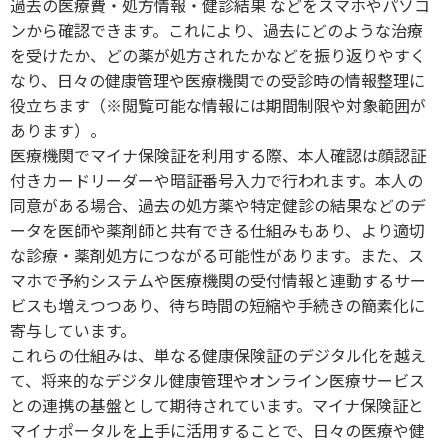
過去の医療費・処方情報・健診結果 などをスマホやパソコ
ンから確認できます。これにより、過去にどのような治療
を受けたか、どの薬が処方されたかなどを振り返りやすく
なり、日々の健康管理や医療機関での受診時の情報整理に
役立ちます（※閲覧可能な情報には期間制限や対象範囲が
あります）。
医療機関でマイナ保険証を利用する際、本人確認は顔認証
付きカードリーダーや暗証番号入力で行われます。本人の
同意がある場合、過去の処方薬や特定健診の結果などのデ
ータを医師や薬剤師と共有できる仕組みもあり、より適切
な診療・薬剤処方につながる可能性があります。また、ス
マホで予約システムや医療機関の受付情報と連動するサー
ビスも増えつつあり、待ち時間の短縮や手続きの簡素化に
寄与しています。
これらの仕組みは、単なる健康保険証のデジタル化を越え
て、将来的なデジタル健康管理やオンライン医療サービス
との連携の基盤として期待されています。マイナ保険証と
マイナポータルを上手に活用することで、日々の医療や健