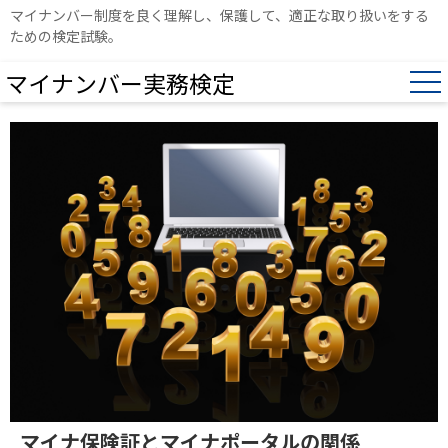
マイナンバー制度を良く理解し、保護して、適正な取り扱いをする
ための検定試験。
マイナンバー実務検定
マイナ保険証とマイナポータルの関係