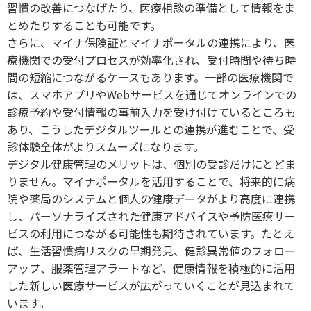
習慣の改善につなげたり、医療相談の準備として情報をま
とめたりすることも可能です。
さらに、マイナ保険証とマイナポータルの連携により、医
療機関での受付プロセスが効率化され、受付時間や待ち時
間の短縮につながるケースもあります。一部の医療機関で
は、スマホアプリやWebサービスを通じてオンラインでの
診療予約や受付情報の事前入力を受け付けているところも
あり、こうしたデジタルツールとの連携が進むことで、受
診体験全体がよりスムーズになります。
デジタル健康管理のメリットは、個別の受診だけにとどま
りません。マイナポータルを活用することで、将来的に病
院や薬局のシステムと個人の健康データがより高度に連携
し、パーソナライズされた健康アドバイスや予防医療サー
ビスの利用につながる可能性も期待されています。たとえ
ば、生活習慣病リスクの早期発見、健診異常値のフォロー
アップ、服薬管理アラートなど、健康情報を積極的に活用
した新しい医療サービスが広がっていくことが見込まれて
います。