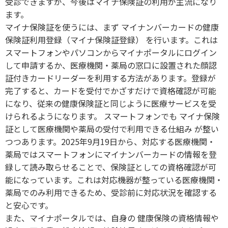
受診できますが、今後はマイナ保険証の利用が主流になり
ます。
マイナ保険証を使うには、まず マイナンバーカードの健康
保険証利用登録（マイナ保険証登録） を行います。これは
スマートフォンやパソコンからマイナポータルにログイン
して申請するか、医療機関・薬局の窓口に設置された顔認
証付きカードリーダーを利用する方法があります。登録が
完了すると、カードを受付でかざすだけで資格確認が可能
になり、従来の健康保険証と同じように医療サービスを受
けられるようになります。 スマートフォンでも マイナ保険
証として医療機関や薬局の受付で利用できる仕組み が整い
つつあります。2025年9月19日から、対応する医療機関・
薬局ではスマートフォンにマイナンバーカードの情報を登
録して読み取らせることで、保険証としての資格確認が可
能になっています。これは対応機器が整っている医療機関・
薬局でのみ利用できるため、受診前に対応状況を確認する
と安心です。
また、マイナポータルでは、自身の 健康保険の資格情報や