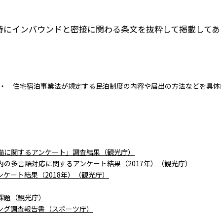
特にインバウンドと密接に関わる条文を抜粋して掲載してあ
。
 住宅宿泊事業法が規定する民泊制度の内容や届出の方法などを具体
備に関するアンケート」調査結果（観光庁）
の多言語対応に関するアンケート結果（2017年）（観光庁）
ケート結果（2018年）（観光庁）
課題（観光庁）
ング調査報告書（スポーツ庁）