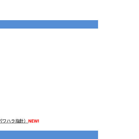
パワハラ指針）
NEW!