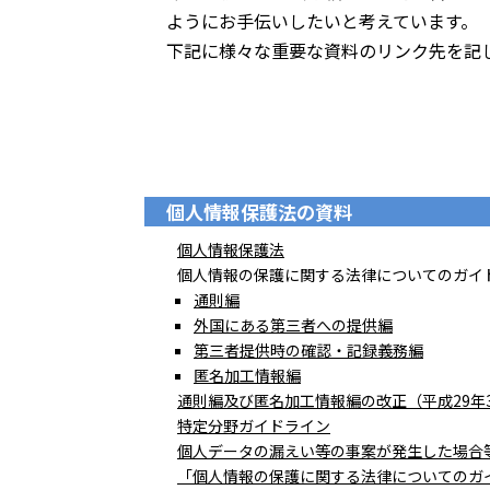
ようにお手伝いしたいと考えています。
下記に様々な重要な資料のリンク先を記
個人情報保護法の資料
個人情報保護法
個人情報の保護に関する法律についてのガイ
通則編
外国にある第三者への提供編
第三者提供時の確認・記録義務編
匿名加工情報編
通則編及び匿名加工情報編の改正（平成29年3
特定分野ガイドライン
個人データの漏えい等の事案が発生した場合
「個人情報の保護に関する法律についてのガ