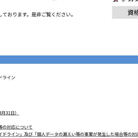
しております。是非ご覧ください。
ドライン
月31日）
等の対応について
イドライン」及び「個人データの漏えい等の事案が発生した場合等の対