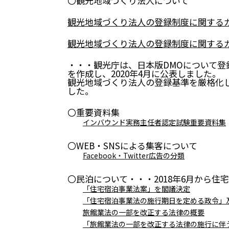
〇観光地域づくり法人について
観光地域づくり法人の登録制度に関する
観光地域づくり法人の登録制度に関する
・・・観光庁は、日本版DMOについて
を作成し、2020年4月に公表しました。
観光地域づくり法人の登録基準を厳格化し
した。
〇重要資料集
インバウンド実務主任者認定試験重要資料集
〇WEB・SNSによる集客について
Facebook・Twitter広告の分類
〇民泊について・・・2018年6月から
「住宅宿泊事業法案」を閣議決定
「住宅宿泊事業法の施行期日を定める政令」
旅館業法の一部を改正する法律の概要
「旅館業法の一部を改正する法律の施行に伴