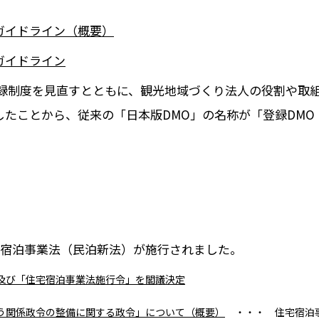
ガイドライン（概要）
ガイドライン
登録制度を見直すとともに、観光地域づくり法人の役割や取
たことから、従来の「日本版DMO」の名称が「登録DM
住宅宿泊事業法（民泊新法）が施行されました。
及び「住宅宿泊事業法施行令」を閣議決定
う関係政令の整備に関する政令」について（概要）
・・・ 住宅宿泊事