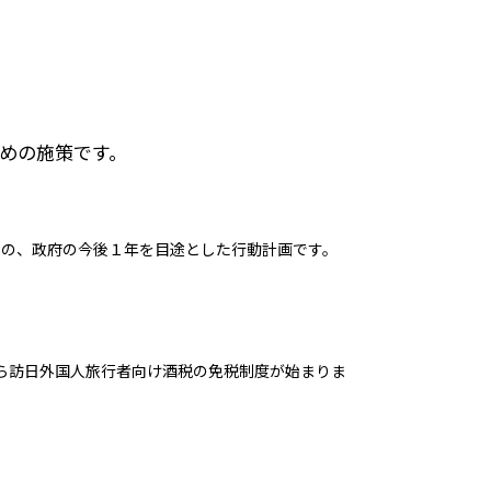
めの施策です。
の、政府の今後１年を目途とした行動計画です。
から訪日外国人旅行者向け酒税の免税制度が始まりま