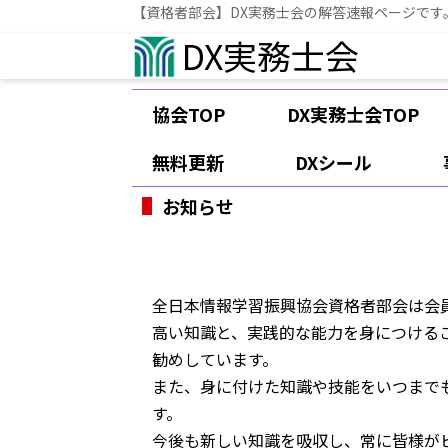
【資格者部会】DX実務士会の解答速報ページです
DX実務士会
協会TOP
DX実務士会TOP
無料更新
DXシール
お知らせ
全日本情報学習振興協会資格者部会は会
高い知識と、実践的な能力を身につける
勧めしています。
また、身に付けた知識や技能をいつまで
す。
今後も新しい知識を吸収し、常に皆様が