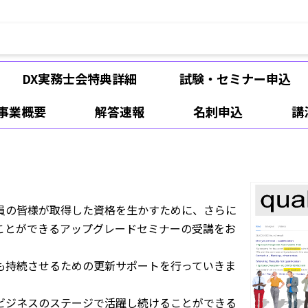
。
DX実務士会特典詳細
試験・セミナー申込
事業概要
解答速報
名刺申込
講
員の皆様が取得した資格を生かすために、さらに
ことができるアップグレードセミナーの受講をお
も持続させるための更新サポートを行っていきま
ビジネスのステージで活躍し続けることができる