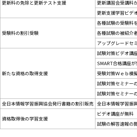
更新料の免除と更新テスト支援
更新講習会受講料
更新支援学習ビデ
各種試験の受験料
受験料の割引受験
各種試験の被紹介
アップグレードセ
試験対策ビデオ講
SMART合格講座が
新たな資格の取得支援
受験対策Ｗｅｂ模
試験対策セミナー
試験対策セミナー
全日本情報学習振興協会発行書籍の割引販売
全日本情報学習振
ビデオ講座が無料
資格取得後の学習支援
試験の解答速報の