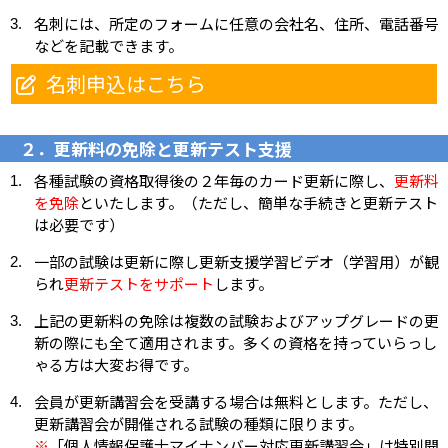
名刺には、所定のフォームに任意の会社名、住所、電話番号
などを記載できます。
名刺申込はこちら
２．更新料の免除と更新テスト支援
各種試験の資格取得後の２年毎のカード更新に際し、
更新料
を免除
といたします。（ただし、簡単な手続きと更新テスト
は必要です）
一部の試験は更新に際し更新支援学習ビデオ（学習用）が観
られ
更新テストをサポート
します。
上記の更新料の免除は複数の試験およびアップグレードの更
新の際にも全て適用されます。多くの資格を持っていらっし
ゃる方は大変お得です。
会員が更新講習会を受講する場合は無料とします。ただし、
更新講習会が開催される試験の種類に限ります。
※
「個人情報保護士マイナンバー対応更新講習会」は特別開