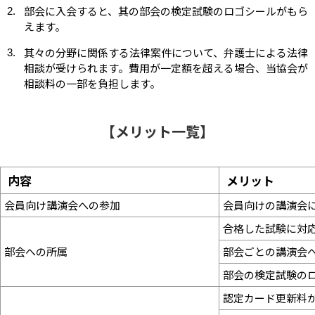
部会に入会すると、其の部会の検定試験のロゴシールがもら
えます。
其々の分野に関係する法律案件について、弁護士による法律
相談が受けられます。費用が一定額を超える場合、当協会が
相談料の一部を負担します。
【メリット一覧】
内容
メリット
会員向け講演会への参加
会員向けの講演会
合格した試験に対
部会への所属
部会ごとの講演会
部会の検定試験の
認定カード更新料