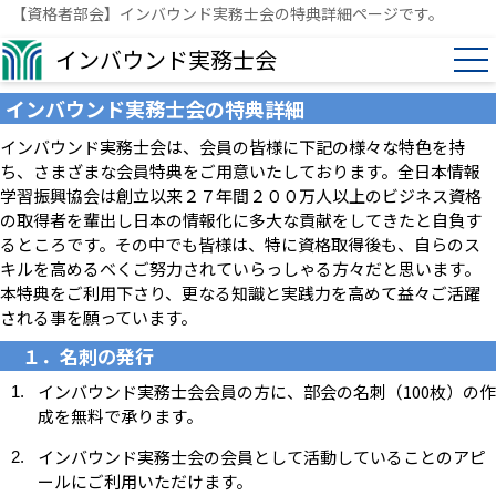
【資格者部会】インバウンド実務士会の特典詳細ページです。
インバウンド実務士会
インバウンド実務士会の特典詳細
インバウンド実務士会は、会員の皆様に下記の様々な特色を持
ち、さまざまな会員特典をご用意いたしております。全日本情報
学習振興協会は創立以来２７年間２００万人以上のビジネス資格
の取得者を輩出し日本の情報化に多大な貢献をしてきたと自負す
るところです。その中でも皆様は、特に資格取得後も、自らのス
キルを高めるべくご努力されていらっしゃる方々だと思います。
本特典をご利用下さり、更なる知識と実践力を高めて益々ご活躍
される事を願っています。
１．名刺の発行
インバウンド実務士会会員の方に、部会の名刺（100枚）の作
成を無料で承ります。
インバウンド実務士会の会員として活動していることのアピ
ールにご利用いただけます。