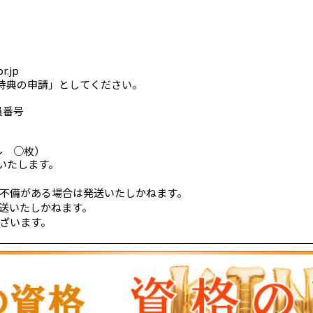
r.jp
員特典の申請」としてください。
員番号
ル ○枚）
いたします。
不備がある場合は発送いたしかねます。
送いたしかねます。
ざいます。