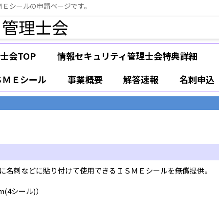
ＭＥシールの申請ページです。
ィ管理士会
士会TOP
情報セキュリティ管理士会特典詳細
ＳＭＥシール
事業概要
解答速報
名刺申込
に名刺などに貼り付けて使用できるＩＳＭＥシールを無償提供。
5cm(4シール)）