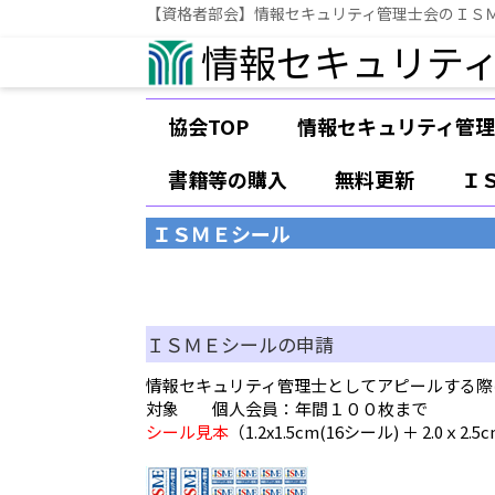
【資格者部会】情報セキュリティ管理士会のＩＳ
情報セキュリテ
協会TOP
情報セキュリティ管理
書籍等の購入
無料更新
Ｉ
ＩＳＭＥシール
ＩＳＭＥシールの申請
情報セキュリティ管理士としてアピールする際
対象 個人会員：年間１００枚まで
シール見本
（1.2x1.5cm(16シール) ＋ 2.0ｘ2.