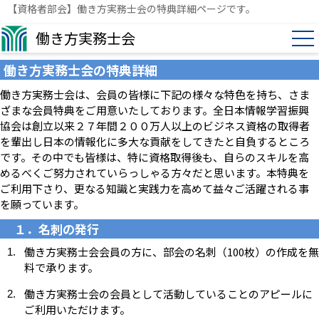
【資格者部会】働き方実務士会の特典詳細ページです。
働き方実務士会
働き方実務士会の特典詳細
働き方実務士会は、会員の皆様に下記の様々な特色を持ち、さま
ざまな会員特典をご用意いたしております。全日本情報学習振興
協会は創立以来２７年間２００万人以上のビジネス資格の取得者
を輩出し日本の情報化に多大な貢献をしてきたと自負するところ
です。その中でも皆様は、特に資格取得後も、自らのスキルを高
めるべくご努力されていらっしゃる方々だと思います。本特典を
ご利用下さり、更なる知識と実践力を高めて益々ご活躍される事
を願っています。
１．名刺の発行
働き方実務士会会員の方に、部会の名刺（100枚）の作成を無
料で承ります。
働き方実務士会の会員として活動していることのアピールに
ご利用いただけます。