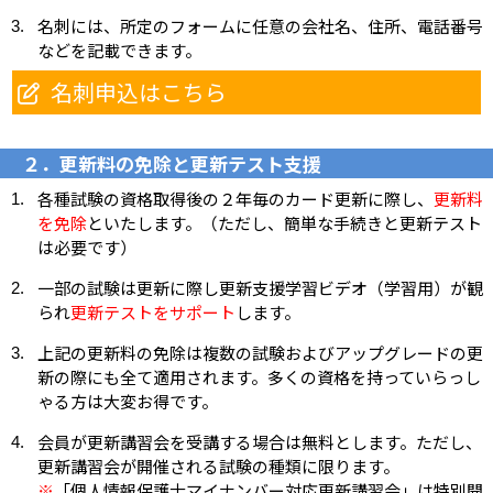
名刺には、所定のフォームに任意の会社名、住所、電話番号
などを記載できます。
名刺申込はこちら
２．更新料の免除と更新テスト支援
各種試験の資格取得後の２年毎のカード更新に際し、
更新料
を免除
といたします。（ただし、簡単な手続きと更新テスト
は必要です）
一部の試験は更新に際し更新支援学習ビデオ（学習用）が観
られ
更新テストをサポート
します。
上記の更新料の免除は複数の試験およびアップグレードの更
新の際にも全て適用されます。多くの資格を持っていらっし
ゃる方は大変お得です。
会員が更新講習会を受講する場合は無料とします。ただし、
更新講習会が開催される試験の種類に限ります。
※
「個人情報保護士マイナンバー対応更新講習会」は特別開