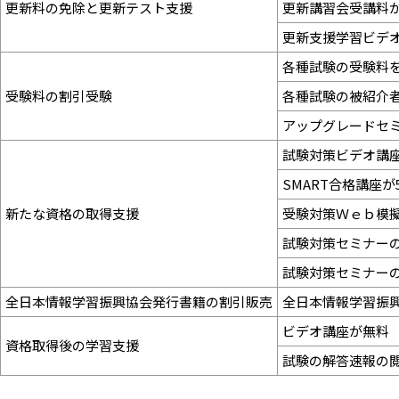
更新料の免除と更新テスト支援
更新講習会受講料
更新支援学習ビデ
各種試験の受験料
受験料の割引受験
各種試験の被紹介
アップグレードセ
試験対策ビデオ講
SMART合格講座が
新たな資格の取得支援
受験対策Ｗｅｂ模
試験対策セミナー
試験対策セミナー
全日本情報学習振興協会発行書籍の割引販売
全日本情報学習振
ビデオ講座が無料
資格取得後の学習支援
試験の解答速報の