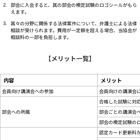
部会に入会すると、其の部会の検定試験のロゴシールがもら
えます。
其々の分野に関係する法律案件について、弁護士による法律
相談が受けられます。費用が一定額を超える場合、当協会が
相談料の一部を負担します。
【メリット一覧】
内容
メリット
会員向け講演会への参加
会員向けの講演会
合格した試験に対
部会への所属
部会ごとの講演会
部会の検定試験の
認定カード更新料