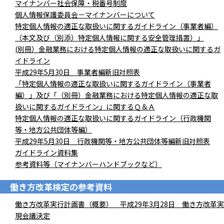
マイナンバー社会保障・税番号制度
個人情報保護委員会－マイナンバーについて
特定個人情報の適正な取扱いに関するガイドライン（事業者編）
（本文及び（別添）特定個人情報に関する安全管理措置）」
(別冊）金融業務における特定個人情報の適正な取扱いに関するガ
イドライン
平成29年5月30日 事業者編新旧対照表
「特定個人情報の適正な取扱いに関するガイドライン（事業者
編）」及び「（別冊）金融業務における特定個人情報の適正な取
扱いに関するガイドライン」に関するＱ＆Ａ
特定個人情報の適正な取扱いに関するガイドライン（行政機関
等・地方公共団体等編）
平成29年5月30日 行政機関等・地方公共団体等編新旧対照表
ガイドライン資料集
参考資料等（マイナンバーハンドブックなど）
働き方改革検定の参考資料
働き方改革実行計画書（概要） 平成29年3月28日 働き方改革実
現会議決定