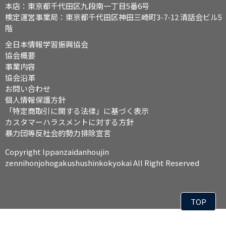
本店：東京都千代田区九段南一丁目5番6号
検定運営事業局：東京都千代田区神田三崎町3-7-12 清話会ビル5
階
全日本情報学習振興協会
協会概要
事業内容
協会沿革
お問い合わせ
個人情報保護方針
「特定商取引に関する法律」に基づく表示
カスタマーハラスメントに対する方針
暴力団等反社会的勢力排除宣言
Copyright Ippanzaidanhoujin
zennihonjohogakushushinkokyokai All Right Reserved
TOP