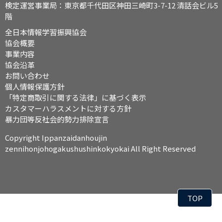
検定運営事業局：東京都千代田区神田三崎町3-7-12 清話会ビル5
階
全日本情報学習振興協会
協会概要
事業内容
協会沿革
お問い合わせ
個人情報保護方針
「特定商取引に関する法律」に基づく表示
カスタマーハラスメントに対する方針
暴力団等反社会的勢力排除宣言
Copyright Ippanzaidanhoujin
zennihonjohogakushushinkokyokai All Right Reserved
TOP