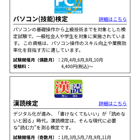
パソコン(技能)検定
詳細はこちら
パソコンの基礎操作から上級技術までを対象とした検
定試験で、一般社会人や学生を対象に実施されていま
す。 この資格は、パソコン操作のスキル向上や業務効
率化を目指す方に適しています。
試験開催月（偶数月）：
2月,4月,6月,8月,10月
受験料：
4,400円(税込)～
漢読検定
詳細はこちら
デジタル化が進み、「書けなくてもいい」が「読めな
いと困る」時代。漢読検定は、そんな現代に必要
な“読む力”を測る検定です。
試験開催月（奇数月）：
1月,3月,5月,7月,9月,11月