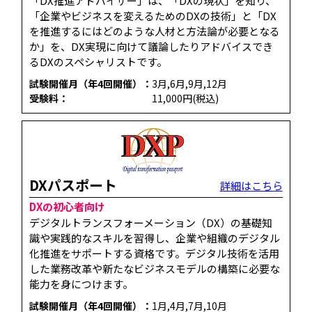
「DX推進アドバイザー」は、「DXの現状」を知り、
「企業やビジネスを変えるためのDXの技術」と「DX
を推進するにはどのような人材と方法論が必要となる
か」を、DX実現に向けて議論したりアドバイスでき
るDXのスペシャリストです。
試験開催月（年4回開催）：
3月,6月,9月,12月
受験料：
11,000円(税込)
DXパスポート
詳細はこちら
DXの初心者向け
デジタルトランスフォーメーション（DX）の基礎知
識や実践的なスキルを習得し、企業や組織のデジタル
化推進をサポートする資格です。​デジタル技術を活用
した業務改革や新たなビジネスモデルの構築に必要な
能力を身につけます。
試験開催月（年4回開催）：
1月,4月,7月,10月