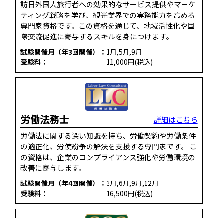
訪日外国人旅行者への効果的なサービス提供やマーケ
ティング戦略を学び、観光業界での実務能力を高める
専門家資格です。​この資格を通じて、地域活性化や国
際交流促進に寄与するスキルを身につけます。
試験開催月（年3回開催）：
1月,5月,9月
受験料：
11,000円(税込)
労働法務士
詳細はこちら
労働法に関する深い知識を持ち、労働契約や労働条件
の適正化、労使紛争の解決を支援する専門家です。 こ
の資格は、企業のコンプライアンス強化や労働環境の
改善に寄与します。
試験開催月（年4回開催）：
3月,6月,9月,12月
受験料：
16,500円(税込)