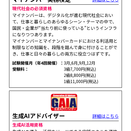
現代社会の必須資格
マイナンバーは、デジタル化が進む現代社会におい
て、仕事と暮らしのあらゆるシーン・テーマの中で、
国民・企業が“当たり前に使っている”というインフラ
になりつつあります。
マイナンバーとマイナンバーカードにおける利活用と
制限などの知識を、段階を踏んで身に付けることがで
き、仕事と日々の暮らしの両方に役立つはずです。
試験開催月（年4回開催）：
3月,6月,9月,12月
受験料：
3級7,700円(税込)
2級8,800円(税込)
1級11,000円(税込)
生成AIアドバイザー
詳細はこちら
生成AI活用資格