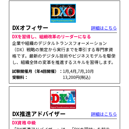
DXオフィサー
詳細はこちら
DXを習得し、組織改革のリーダーになる
企業や組織のデジタルトランスフォーメーション
（DX）戦略の策定から実行までを牽引する専門家資
格です。​最新のデジタル技術やビジネスモデルを駆使
し、組織全体の変革を推進するスキルを習得します。
試験開催月（年4回開催）：
1月,4月,7月,10月
受験料：
13,200円(税込)
DX推進アドバイザー
詳細はこちら
DX資格 中級