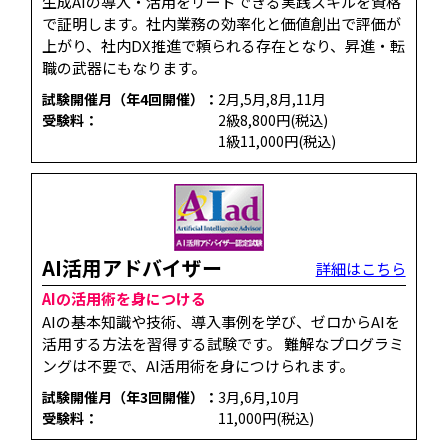
生成AIの導入・活用をリードできる実践スキルを資格
で証明します。社内業務の効率化と価値創出で評価が
上がり、社内DX推進で頼られる存在となり、昇進・転
職の武器にもなります。
試験開催月（年4回開催）：
2月,5月,8月,11月
受験料：
2級8,800円(税込)
1級11,000円(税込)
AI活用アドバイザー
詳細はこちら
AIの活用術を身につける
AIの基本知識や技術、導入事例を学び、ゼロからAIを
活用する方法を習得する試験です。 難解なプログラミ
ングは不要で、AI活用術を身につけられます。
試験開催月（年3回開催）：
3月,6月,10月
受験料：
11,000円(税込)