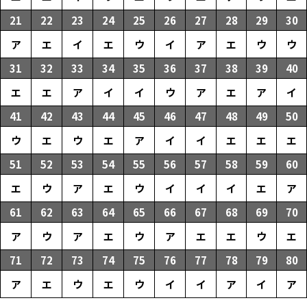
21
22
23
24
25
26
27
28
29
30
ア
エ
イ
エ
ウ
イ
ア
エ
ウ
ウ
31
32
33
34
35
36
37
38
39
40
エ
エ
ア
イ
イ
ウ
ア
エ
ア
イ
41
42
43
44
45
46
47
48
49
50
ウ
エ
ウ
エ
ア
イ
イ
エ
エ
エ
51
52
53
54
55
56
57
58
59
60
エ
ウ
ア
エ
ウ
イ
イ
イ
エ
ア
61
62
63
64
65
66
67
68
69
70
ア
ウ
ア
エ
ウ
ア
エ
エ
ウ
エ
71
72
73
74
75
76
77
78
79
80
ア
エ
ウ
エ
ウ
イ
イ
ア
イ
ア