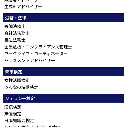
生成AIアドバイザー
労務・法律
労働法務士
会社法法務士
民法法務士
企業危機・コンプライアンス管理士
ワークライフ・コーディネーター
ハラスメントアドバイザー
未来検定
女性活躍検定
みんなの結婚検定
リテラシー検定
漢読検定
声優検定
日本知識力検定