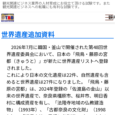
観光関連ビジネス業界の人材育成にお役立て頂ける試験です。また
観光関連ビジネスへの転職にも有利な試験です。
観
世界遺産追加資料
2026年7月に韓国・釜山で開催された第48回世
界遺産委員会において、日本の「飛鳥・藤原の宮
都（きゅうと）」が新たに世界遺産リストへ登録
されました。
これにより日本の文化遺産は22件、自然遺産も含
めると世界遺産は27件になりました。「飛鳥・藤
原の宮都」は、2024年登録の「佐渡島の金山」以
来の世界遺産で、奈良県橿原市、桜井市、明日香
村に構成資産を有し、「法隆寺地域の仏教建造
物」（1993年）、「古都奈良の文化財」（1998