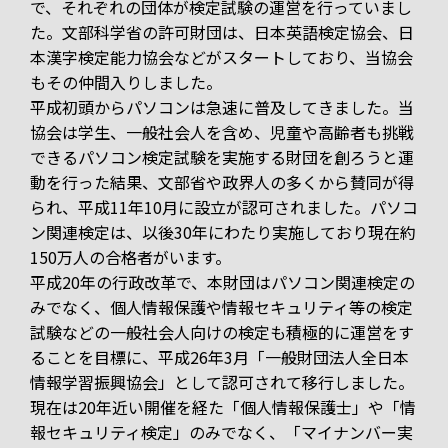
で、それぞれの団体が検定試験の運営を行っていまし
た。文部科学省の許可財団は、日本英語検定協会、日
本漢字検定能力協会などがスタートしており、当協会
もその仲間入りしました。
平成初頭からパソコンは急速に普及してきました。当
協会は学生、一般社会人を含め、児童や高齢者も挑戦
できるパソコン検定試験を実施する財団を創ろうと運
動を行った結果、文部省や政界人の多くから賛同が得
られ、平成11年10月に設立が認可されました。パソコ
ン関連検定は、以後30年にわたり実施しており現在約
150万人の合格者がいます。
平成20年の行政改革で、本財団はパソコン関連検定の
みでなく、個人情報保護や情報セキュリティ等の検定
試験などの一般社会人向けの検定も積極的に運営をす
ることを目標に、平成26年3月「一般財団法人全日本
情報学習振興協会」として認可されて移行しました。
現在は20年近い開催を経た「個人情報保護士」や「情
報セキュリティ検定」のみでなく、「マイナンバー実