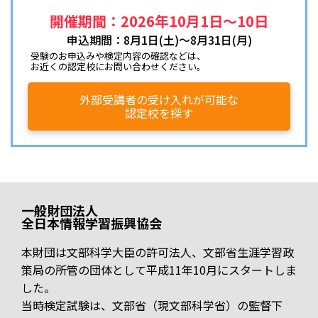
開催期間：2026年10月1日～10日
申込期間：8月1日(土)～8月31日(月)
受験のお申込みや検定内容の確認などは、
お近くの認定校にお問い合わせください。
外部受講者の受け入れが可能な
認定校を探す
一般財団法人
全日本情報学習振興協会
本財団は文部科学大臣の許可法人、文部省生涯学習政
策局の所管の団体として平成11年10月にスタートしま
した。
当時検定試験は、文部省（現文部科学省）の監督下