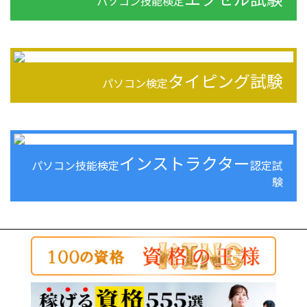
パソコン技能検定
タイピング試験
パソコン検定
インストラクター
パソコン技能検定
認定試
験