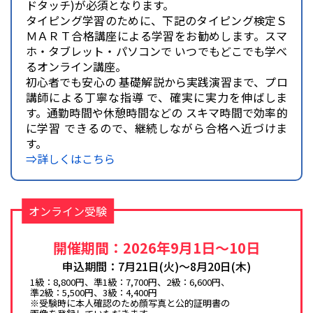
ドタッチ)が必須となります。
タイピング学習のために、下記のタイピング検定Ｓ
ＭＡＲＴ合格講座による学習をお勧めします。スマ
ホ・タブレット・パソコンで いつでもどこでも学べ
るオンライン講座。
初心者でも安心の 基礎解説から実践演習まで、プロ
講師による丁寧な指導 で、確実に実力を伸ばしま
す。通勤時間や休憩時間などの スキマ時間で効率的
に学習 できるので、継続しながら合格へ近づけま
す。
⇒詳しくはこちら
オンライン受験
開催期間：2026年9月1日～10日
申込期間：7月21日(火)～8月20日(木)
1級：8,800円、準1級：7,700円、2級：6,600円、
準2級：5,500円、3級：4,400円
※受験時に本人確認のため顔写真と公的証明書の