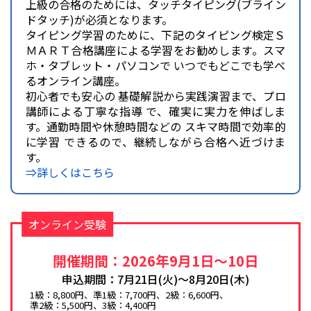
上級の合格のためには、タッチタイピング(ブライン
ドタッチ)が必須となります。
タイピング学習のために、下記のタイピング検定Ｓ
ＭＡＲＴ合格講座による学習をお勧めします。スマ
ホ・タブレット・パソコンで いつでもどこでも学べ
るオンライン講座。
初心者でも安心の 基礎解説から実践演習まで、プロ
講師による丁寧な指導 で、確実に実力を伸ばしま
す。通勤時間や休憩時間などの スキマ時間で効率的
に学習 できるので、継続しながら合格へ近づけま
す。
⇒詳しくはこちら
オンライン受験
開催期間：2026年9月1日～10日
申込期間：7月21日(火)～8月20日(木)
1級：8,800円、準1級：7,700円、2級：6,600円、
準2級：5,500円、3級：4,400円