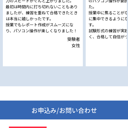
力のスピードがぐんと上がりました。
のパソコン操作が劇
最初は時間内に打ち切れないこともあり
た。
ましたが、練習を重ねて合格できたとき
授業中に焦ることが
は本当に嬉しかったです。
に集中できるように
授業でもレポート作成がスムーズにな
す。
り、パソコン操作が楽しくなりました！
試験形式の練習が実
く、合格して自信が
受験者
女性
お申込み/お問い合わせ