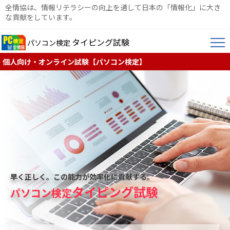
全情協は、情報リテラシーの向上を通して日本の「情報化」に大き
な貢献をしています。
タイピング試験
パソコン検定
個人向け・オンライン試験【パソコン検定】
早く正しく。この能力が効率化に貢献する。
タイピング試験
パソコン検定