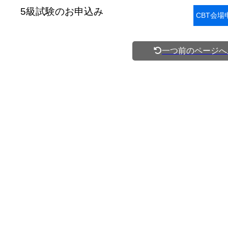
5級試験のお申込み
CBT会場
一つ前のページへ