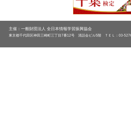
主催：一般財団法人 全日本情報学習振興協会
東京都千代田区神田三崎町三丁目7番12号 清話会ビル5階 ＴＥＬ：03-5276-