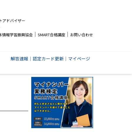
トアドバイザー
者
│
│
本情報学習振興協会
SMART合格講座
お問い合わせ
解答速報
│
認定カード更新
│
マイページ