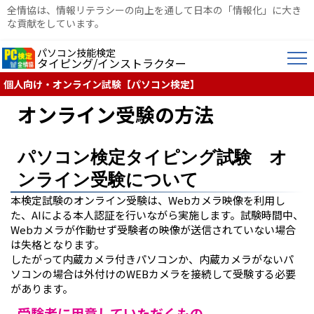
全情協は、情報リテラシーの向上を通して日本の「情報化」に大き
な貢献をしています。
パソコン技能検定
タイピング/インストラクター
個人向け・オンライン試験【パソコン検定】
オンライン受験の方法
パソコン検定タイピング試験 オ
ンライン受験について
本検定試験のオンライン受験は、Webカメラ映像を利用し
た、AIによる本人認証を行いながら実施します。試験時間中、
Webカメラが作動せず受験者の映像が送信されていない場合
は失格となります。
したがって内蔵カメラ付きパソコンか、内蔵カメラがないパ
ソコンの場合は外付けのWEBカメラを接続して受験する必要
があります。
受験者に用意していただくもの