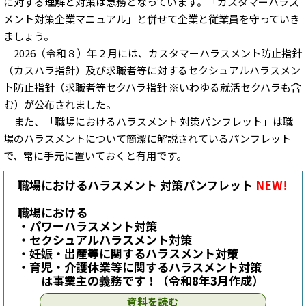
に対する理解と対策は急務となっています。「カスタマーハラス
メント対策企業マニュアル」と併せて企業と従業員を守っていき
ましょう。
2026（令和８）年２月には、カスタマーハラスメント防止指針
（カスハラ指針）及び求職者等に対するセクシュアルハラスメン
ト防止指針（求職者等セクハラ指針 ※いわゆる就活セクハラも含
む）が公布されました。
また、「職場におけるハラスメント 対策パンフレット」は職
場のハラスメントについて簡潔に解説されているパンフレット
で、常に手元に置いておくと有用です。
職場におけるハラスメント 対策パンフレット
NEW!
職場における
・パワーハラスメント対策
・セクシュアルハラスメント対策
・妊娠・出産等に関するハラスメント対策
・育児・介護休業等に関するハラスメント対策
は事業主の義務です！（令和8年3月作成）
資料を読む