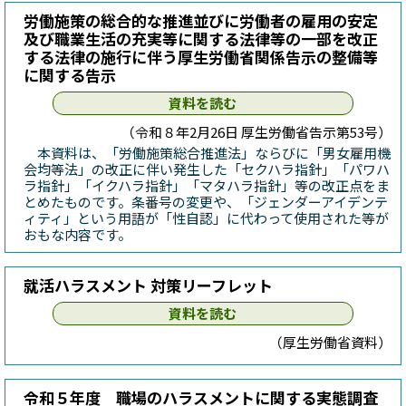
労働施策の総合的な推進並びに労働者の雇用の安定
及び職業生活の充実等に関する法律等の一部を改正
する法律の施行に伴う厚生労働省関係告示の整備等
に関する告示
資料を読む
（令和８年2月26日 厚生労働省告示第53号）
本資料は、「労働施策総合推進法」ならびに「男女雇用機
会均等法」の改正に伴い発生した「セクハラ指針」「パワハ
ラ指針」「イクハラ指針」「マタハラ指針」等の改正点をま
とめたものです。条番号の変更や、「ジェンダーアイデンテ
ィティ」という用語が「性自認」に代わって使用された等が
おもな内容です。
就活ハラスメント 対策リーフレット
資料を読む
（厚生労働省資料）
令和５年度 職場のハラスメントに関する実態調査