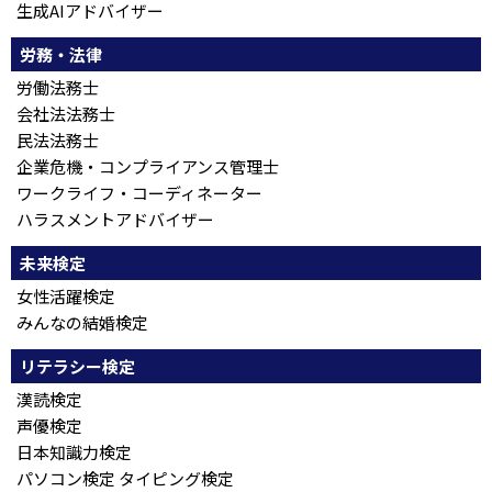
生成AIアドバイザー
労務・法律
労働法務士
会社法法務士
民法法務士
企業危機・コンプライアンス管理士
ワークライフ・コーディネーター
ハラスメントアドバイザー
未来検定
女性活躍検定
みんなの結婚検定
リテラシー検定
漢読検定
声優検定
日本知識力検定
パソコン検定 タイピング検定