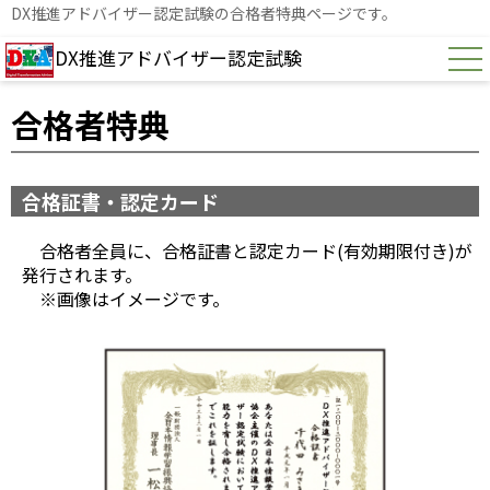
DX推進アドバイザー認定試験の合格者特典ページです。
DX推進アドバイザー認定試験
合格者特典
合格証書・認定カード
合格者全員に、合格証書と認定カード(有効期限付き)が
発行されます。
※画像はイメージです。