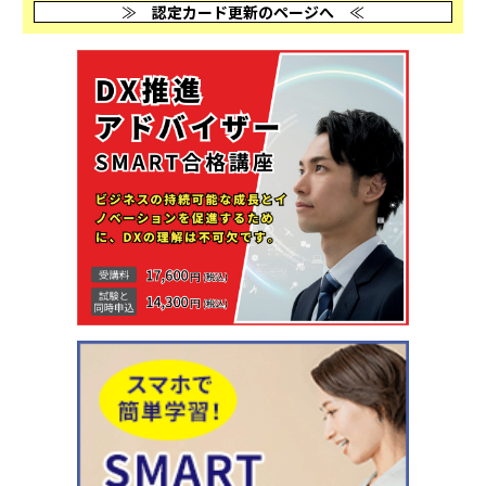
≫
認定カード更新のページへ
≪