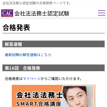
会社法法務士認定試験の合格発表ページです。
会社法法務士認定試験
合格発表
解答速報
最新試験の解答速報はこちら
第16回 合格発表
合格発表は
マイページ
からご確認いただけます。