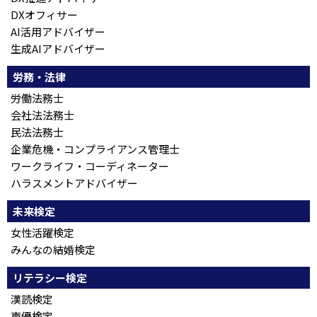
DXオフィサー
AI活用アドバイザー
生成AIアドバイザー
労務・法律
労働法務士
会社法法務士
民法法務士
企業危機・コンプライアンス管理士
ワークライフ・コーディネーター
ハラスメントアドバイザー
未来検定
女性活躍検定
みんなの結婚検定
リテラシー検定
漢読検定
声優検定