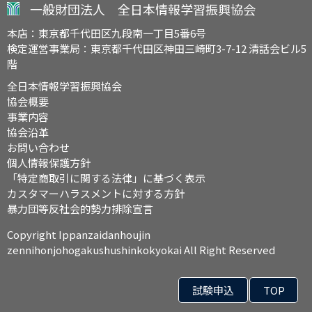
一般財団法人 全日本情報学習振興協会
本店：東京都千代田区九段南一丁目5番6号
検定運営事業局：東京都千代田区神田三崎町3-7-12 清話会ビル5
階
全日本情報学習振興協会
協会概要
事業内容
協会沿革
お問い合わせ
個人情報保護方針
「特定商取引に関する法律」に基づく表示
カスタマーハラスメントに対する方針
暴力団等反社会的勢力排除宣言
Copyright Ippanzaidanhoujin
zennihonjohogakushushinkokyokai All Right Reserved
試験申込
TOP