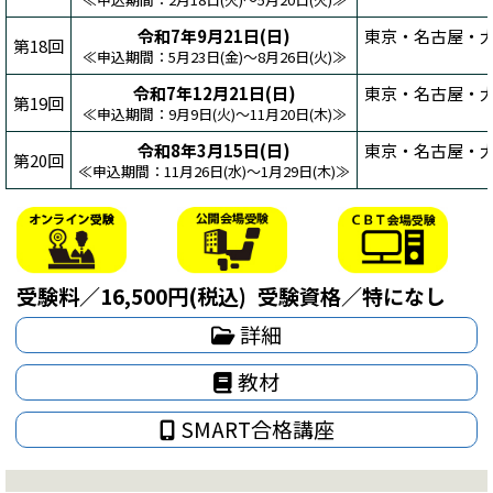
令和7年9月21日(日)
東京・名古屋・大
第18回
≪申込期間：5月23日(金)～8月26日(火)≫
令和7年12月21日(日)
東京・名古屋・大
第19回
≪申込期間：9月9日(火)～11月20日(木)≫
令和8年3月15日(日)
東京・名古屋・大
第20回
≪申込期間：11月26日(水)～1月29日(木)≫
受験料／16,500円(税込)
受験資格／特になし
詳細
教材
SMART合格講座