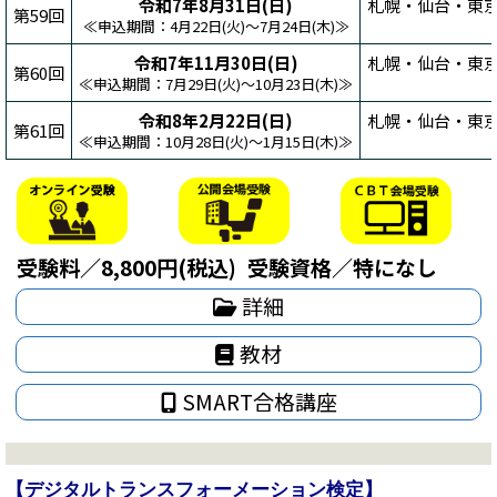
令和7年8月31日(日)
札幌・仙台・東
第59回
≪申込期間：4月22日(火)～7月24日(木)≫
令和7年11月30日(日)
札幌・仙台・東
第60回
≪申込期間：7月29日(火)～10月23日(木)≫
令和8年2月22日(日)
札幌・仙台・東京
第61回
≪申込期間：10月28日(火)～1月15日(木)≫
受験料／8,800円(税込)
受験資格／特になし
詳細
教材
SMART合格講座
【デジタルトランスフォーメーション検定】