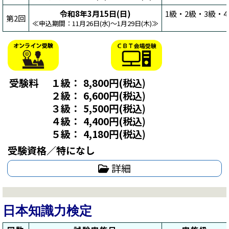
令和8年3月15日(日)
1級・2級・3級・4
第2回
≪申込期間：11月26日(水)～1月29日(木)≫
受験料
１級：
8,800円(税込)
２級：
6,600円(税込)
３級：
5,500円(税込)
４級：
4,400円(税込)
５級：
4,180円(税込)
受験資格／特になし
詳細
日本知識力検定