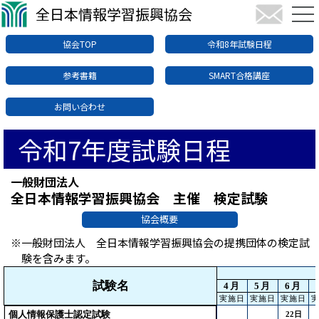
全日本情報学習振興協会
協会TOP
令和8年試験日程
参考書籍
SMART合格講座
お問い合わせ
令和7年度試験日程
一般財団法人
全日本情報学習振興協会 主催 検定試験
協会概要
※一般財団法人 全日本情報学習振興協会の提携団体の検定試
験を含みます。
試験名
4月
5月
6月
実施日
実施日
実施日
個人情報保護士認定試験
22日