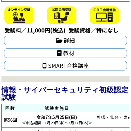
受験料／11,000円(税込)
受験資格／特になし
詳細
教材
SMART合格講座
情報・サイバーセキュリティ初級認定
試験
回数
試験実施日
令和7年5月25日(日)
札幌・仙台・東京
第58回
≪申込期間：1月29日(水)～4月17日(木)≫