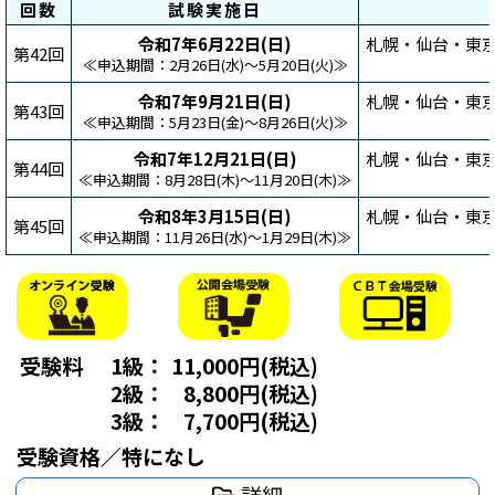
回数
試験実施日
令和7年6月22日(日)
札幌・仙台・東
第42回
≪申込期間：2月26日(水)～5月20日(火)≫
令和7年9月21日(日)
札幌・仙台・東
第43回
≪申込期間：5月23日(金)～8月26日(火)≫
令和7年12月21日(日)
札幌・仙台・東
第44回
≪申込期間：8月28日(木)～11月20日(木)≫
令和8年3月15日(日)
札幌・仙台・東
第45回
≪申込期間：11月26日(水)～1月29日(木)≫
受験料
1級：
11,000円(税込)
2級：
8,800円(税込)
3級：
7,700円(税込)
受験資格／特になし
詳細