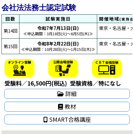
会社法法務士認定試験
回数
試験実施日
開催地域
(実施
令和7年7月13日(日)
東京・名古屋・大
第14回
≪申込期間：3月18日(火)～6月5日(木)≫
令和8年2月22日(日)
東京・名古屋・大
第15回
≪申込期間：10月28日(火)～1月15日(木)≫
受験料／16,500円(税込)
受験資格／特になし
詳細
教材
SMART合格講座