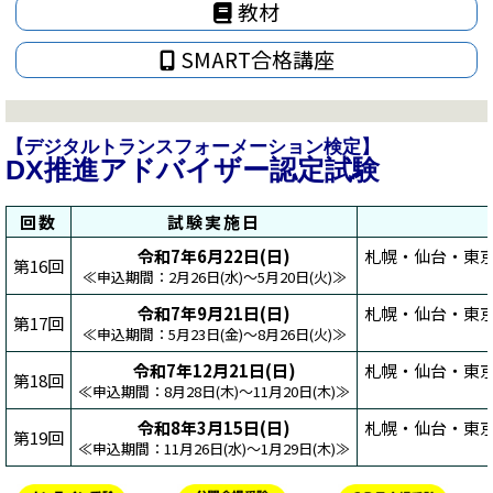
教材
SMART合格講座
【デジタルトランスフォーメーション検定】
DX推進アドバイザー認定試験
回数
試験実施日
令和7年6月22日(日)
札幌・仙台・東
第16回
≪申込期間：2月26日(水)～5月20日(火)≫
令和7年9月21日(日)
札幌・仙台・東
第17回
≪申込期間：5月23日(金)～8月26日(火)≫
令和7年12月21日(日)
札幌・仙台・東
第18回
≪申込期間：8月28日(木)～11月20日(木)≫
令和8年3月15日(日)
札幌・仙台・東
第19回
≪申込期間：11月26日(水)～1月29日(木)≫