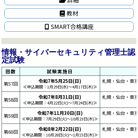
教材
SMART合格講座
情報・サイバーセキュリティ管理士認
定試験
回数
試験実施日
令和7年5月25日(日)
札幌・仙台・東京
第57回
≪申込期間：1月29日(水)～4月17日(木)≫
令和7年8月31日(日)
札幌・仙台・東
第58回
≪申込期間：4月22日(火)～7月24日(木)≫
令和7年11月30日(日)
札幌・仙台・東
第59回
≪申込期間：7月29日(火)～10月23日(木)≫
令和8年2月22日(日)
札幌・仙台・東京
第60回
≪申込期間：10月28日(火)～1月15日(木)≫