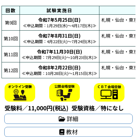
回数
試験実施日
令和7年5月25日(日)
札幌・仙台・東京
第9回
≪申込期間：1月29日(水)～4月17日(木)≫
令和7年8月31日(日)
札幌・仙台・東
第10回
≪申込期間：4月22日(火)～7月24日(木)≫
令和7年11月30日(日)
札幌・仙台・東
第11回
≪申込期間：7月29日(火)～10月23日(木)≫
令和8年2月22日(日)
札幌・仙台・東京
第12回
≪申込期間：10月28日(火)～1月15日(木)≫
受験料／11,000円(税込)
受験資格／特になし
詳細
教材