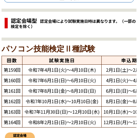
認定会場型
認定会場により試験実施日時は異なります。（一部の
検定を除く）
パソコン技能検定Ⅱ種試験
回数
試験実施日
申込期
第159回
令和7年4月1日(火)～4月10日(木)
2月1日(土)～2
第160回
令和7年6月1日(日)～6月10日(火)
4月1日(火)～4
第161回
令和7年8月1日(金)～8月10日(日)
6月1日(日)～6
第162回
令和7年10月1日(水)～10月10日(金)
8月1日(金)～8
第163回
令和7年11月30日(日)～12月10日(水)
10月1日(水)～10
第164回
令和8年2月1日(日)～2月10日(火)
12月1日(月)～12