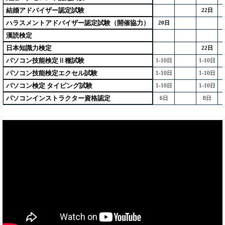
結婚アドバイザー認定試験
22日
ハラスメントアドバイザー認定試験（開催協力）
20日
漢読検定
日本知識力検定
22日
パソコン技能検定Ⅱ種試験
1-10日
1-10日
パソコン技能検定エクセル試験
1-10日
1-10日
パソコン検定 タイピング試験
1-10日
1-10日
パソコンインストラクター資格認定
6日
8日