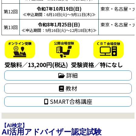
令和7年10月19日(日)
東京・名古屋・大
第12回
≪申込期間：6月10日(火)～9月11日(木)≫
令和8年1月25日(日)
東京・名古屋・大
第13回
≪申込期間：9月16日(火)～12月18日(木)≫
受験料／13,200円(税込)
受験資格／特になし
詳細
教材
SMART合格講座
【AI検定】
AI活用アドバイザー認定試験