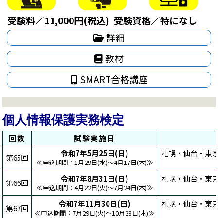
受験料／11,000円(税込)
受験資格／特になし
詳細
教材
SMART合格講座
個人情報保護実務検定
回数
試験実施日
令和7年5月25日(日)
札幌・仙台・東京
第65回
≪申込期間：1月29日(水)～4月17日(木)≫
令和7年8月31日(日)
札幌・仙台・東
第66回
≪申込期間：4月22日(火)～7月24日(木)≫
令和7年11月30日(日)
札幌・仙台・東京
第67回
≪申込期間：7月29日(火)～10月23日(木)≫