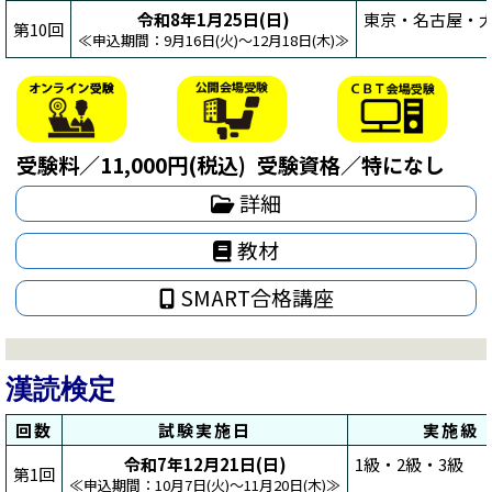
令和8年1月25日(日)
東京・名古屋・大
第10回
≪申込期間：9月16日(火)～12月18日(木)≫
受験料／11,000円(税込)
受験資格／特になし
詳細
教材
SMART合格講座
漢読検定
回数
試験実施日
実施級
令和7年12月21日(日)
1級・2級・3級
第1回
≪申込期間：10月7日(火)～11月20日(木)≫