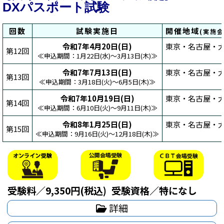
DXパスポート試験
回数
試験実施日
開催地域
(実施
令和7年4月20日(日)
東京・名古屋・大
第12回
≪申込期間：1月22日(水)～3月13日(木)≫
令和7年7月13日(日)
東京・名古屋・大
第13回
≪申込期間：3月18日(火)～6月5日(木)≫
令和7年10月19日(日)
東京・名古屋・大
第14回
≪申込期間：6月10日(火)～9月11日(木)≫
令和8年1月25日(日)
東京・名古屋・大
第15回
≪申込期間：9月16日(火)～12月18日(木)≫
受験料／9,350円(税込)
受験資格／特になし
詳細