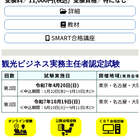
詳細
教材
SMART合格講座
観光ビジネス実務主任者認定試験
回数
試験実施日
開催地域
(実施会
令和7年4月20日(日)
東京・名古屋・大阪
第2回
≪申込期間：1月22日(水)～3月13日(木)≫
令和7年10月19日(日)
東京・名古屋・大阪
第3回
≪申込期間：6月10日(火)～9月11日(木)≫