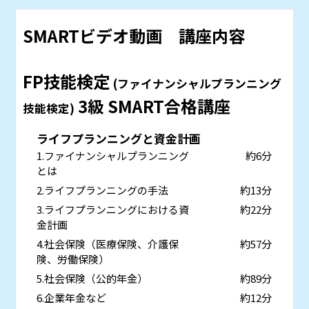
SMARTビデオ動画 講座内容
FP技能検定
(ファイナンシャルプランニング
3級 SMART合格講座
技能検定)
ライフプランニングと資金計画
1.ファイナンシャルプランニング
約6分
とは
2.ライフプランニングの手法
約13分
3.ライフプランニングにおける資
約22分
金計画
4.社会保険（医療保険、介護保
約57分
険、労働保険）
5.社会保険（公的年金）
約89分
6.企業年金など
約12分