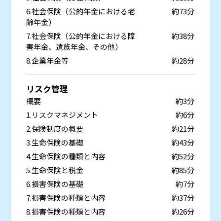
6.社会保険（公的年金における老
約73分
齢年金）
7.社会保険（公的年金における障
約38分
害年金、遺族年金、その他）
8.企業年金等
約28分
リスク管理
概要
約3分
1.リスクマネジメント
約6分
2.保険制度の概要
約21分
3.生命保険の基礎
約43分
4.生命保険の種類と内容
約52分
5.生命保険と税金
約85分
6.損害保険の基礎
約7分
7.損害保険の種類と内容
約37分
8.損害保険の種類と内容
約26分