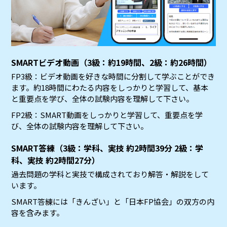
SMARTビデオ動画（3級：約19時間、2級：約26時間）
FP3級：ビデオ動画を好きな時間に分割して学ぶことができ
ます。約18時間にわたる内容をしっかりと学習して、基本
と重要点を学び、全体の試験内容を理解して下さい。
FP2級：SMART動画をしっかりと学習して、重要点を学
び、全体の試験内容を理解して下さい。
SMART答練（3級：学科、実技 約2時間39分 2級：学
科、実技 約2時間27分）
過去問題の学科と実技で構成されており解答・解説をして
います。
SMART答練には「きんざい」と「日本FP協会」の双方の内
容を含みます。