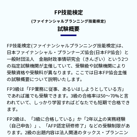
FP技能検定
(ファイナンシャルプランニング技能検定)
試験概要
FP技能検定(ファイナンシャルプランニング技能検定)は、
日本ファイナンシャル・プランナーズ協会(日本FP協会）と
一般財団法人 金融財政事情研究会（きんざい）という2つ
の指定試験機関が主催していて、受験級や試験機関により
受験資格や受験料が異なります。ここでは日本FP協会主催
の試験概要について説明いたします。
FP3級は「FP業務に従事、あるいはしようとしている方」
であれば誰でも受験できます。3級の合格率は50～70%と言
われていて、しっかり学習すればどなたでも短期で合格でき
ます。
FP2級は、「3級に合格している」か「2年以上の実務経験
（自己申告）」、「AFP認定研修修了」などの受験制限があ
ります。2級の出題内容は法人関連のタックス・プランニン