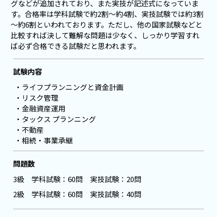
グなどが追加されており、また実技が記述式になっていま
す。合格率は学科試験で約2割～約4割、実技試験では約3割
～約6割といわれております。ただし、他の国家試験などと
比較すれば決して難解な問題は少なく、しっかり学習すれ
ば必ず合格できる試験だと思われます。
試験内容
ライフプランニングと資金計画
リスク管理
金融資産運用
タックス プランニング
不動産
相続・事業承継
問題数
3級 学科試験：60問 実技試験：20問
2級 学科試験：60問 実技試験：40問