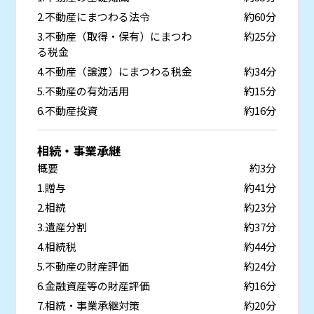
2.不動産にまつわる法令
約60分
3.不動産（取得・保有）にまつわ
約25分
る税金
4.不動産（譲渡）にまつわる税金
約34分
5.不動産の有効活用
約15分
6.不動産投資
約16分
相続・事業承継
概要
約3分
1.贈与
約41分
2.相続
約23分
3.遺産分割
約37分
4.相続税
約44分
5.不動産の財産評価
約24分
6.金融資産等の財産評価
約16分
7.相続・事業承継対策
約20分