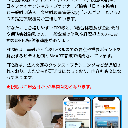
日本ファイナンシャル・プランナーズ協会「日本FP協会」
と一般財団法人 金融財政事情研究会「きんざい」という2
つの指定試験機関が主催しています。
どなたにも合格しやすいFP3級と、3級合格者及び金融機関
や保険会社勤務の方、一般企業の財務や経理担当の方にお
勧めのFP2級対策講座があります。
FP3級は、基礎から合格レベルまでの要点や重要ポイントを
解説するビデオ動画とSMART答練で構成されています。
FP2級は、法人関連のタックス・プランニングなどが追加さ
れており、また実技が記述式になっており、内容も高度にな
っております。
★視聴はお申込日から3年間有効となります。