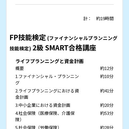
計： 約19時間
FP技能検定
(ファイナンシャルプランニング
2級 SMART合格講座
技能検定)
ライフプランニングと資金計画
概要
約12分
1.ファイナンシャル・プランニン
約10分
グ
2.ライフプランニングにおける資
約41分
金計画
3.中小企業における資金計画
約20分
4.社会保険（医療保険、介護保
約53分
険）
5.社会保険（労働保険）
約28分